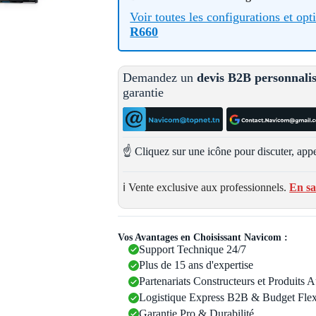
Voir toutes les configurations et op
R660
Demandez un
devis B2B personnali
garantie
☝️ Cliquez sur une icône pour discuter, appe
ℹ️ Vente exclusive aux professionnels.
En sa
Vos Avantages en Choisissant Navicom :
Support Technique 24/7
Plus de 15 ans d'expertise
Partenariats Constructeurs et Produits 
Logistique Express B2B & Budget Flex
Garantie Pro & Durabilité