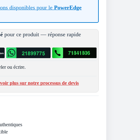
tions disponibles pour le
PowerEdge
sé
pour ce produit — réponse rapide
ler ou écrire.
voir plus sur notre processus de devis
Authentiques
ible