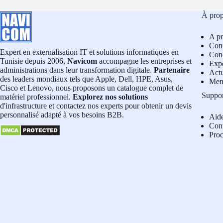
À pro
A p
Conf
Expert en externalisation IT et solutions informatiques en
Cond
Tunisie depuis 2006,
Navicom
accompagne les entreprises et
Exp
administrations dans leur transformation digitale.
Partenaire
Actu
des leaders mondiaux tels que Apple, Dell, HPE, Asus,
Men
Cisco et Lenovo, nous proposons un catalogue complet de
Suppo
matériel professionnel.
Explorez nos solutions
d'infrastructure et contactez nos experts pour obtenir un devis
personnalisé adapté à vos besoins B2B.
Aid
Con
Pro