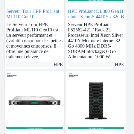
Serveur Tour HPE ProLiant
HPE ProLiant DL380 Gen11
ML110 Gen10
/ Intel Xeon-S 4410Y / 32GB
Le Serveur Tour HPE
Serveur HPE ProLiant
ProLiant ML110 Gen10 est
P52562-421 / Rack 2U
un serveur performant et
Processeur: Intel Xeon Silver
évolutif conçu pour les petites
4410Y Mémoire interne: 32
et moyennes entreprises. Il
Go 4800 MHz DDR5-
offre une puissance de
SDRAM Stockage: 0 Go
traitement élevée,…
Alimentation: 1000 W…
HPE
HPE