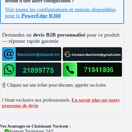
Besoin d'une autre configuration ?
Voir toutes les configurations et options disponibles
pour le
PowerEdge R360
Demandez un
devis B2B personnalisé
pour ce produit
— réponse rapide garantie
☝️ Cliquez sur une icône pour discuter, appeler ou écrire.
ℹ️ Vente exclusive aux professionnels.
En savoir plus sur notre
processus de devis
Vos Avantages en Choisissant Navicom :
Support Technique 24/7