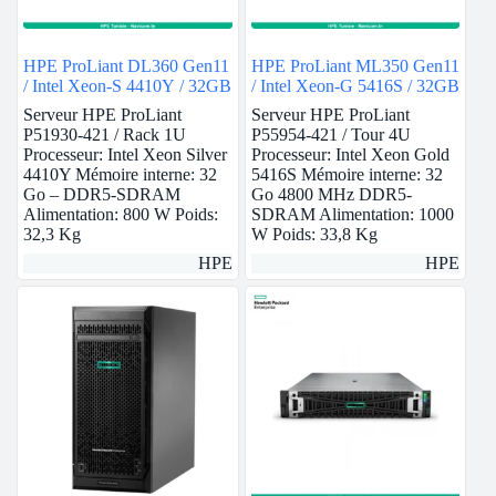
HPE ProLiant DL360 Gen11
HPE ProLiant ML350 Gen11
/ Intel Xeon-S 4410Y / 32GB
/ Intel Xeon-G 5416S / 32GB
Serveur HPE ProLiant
Serveur HPE ProLiant
P51930-421 / Rack 1U
P55954-421 / Tour 4U
Processeur: Intel Xeon Silver
Processeur: Intel Xeon Gold
4410Y Mémoire interne: 32
5416S Mémoire interne: 32
Go – DDR5-SDRAM
Go 4800 MHz DDR5-
Alimentation: 800 W Poids:
SDRAM Alimentation: 1000
32,3 Kg
W Poids: 33,8 Kg
HPE
HPE