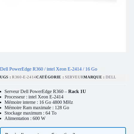
Dell PowerEdge R360 / intel Xeon E-2414 / 16 Go
UGS :
R360-E-2414
CATÉGORIE :
SERVEUR
MARQUE :
DELL
Serveur Dell PowerEdge R360 –
Rack 1U
Processeur : intel Xeon E-2414
Mémoire interne : 16 Go 4800 MHz
Mémoire Ram maximale : 128 Go
Stockage maximum : 64 To
Alimentation : 600 W