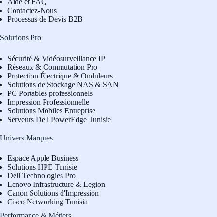
Aide et FAQ
Contactez-Nous
Processus de Devis B2B
Solutions Pro
Sécurité & Vidéosurveillance IP
Réseaux & Commutation Pro
Protection Électrique & Onduleurs
Solutions de Stockage NAS & SAN
PC Portables professionnels
Impression Professionnelle
Solutions Mobiles Entreprise
Serveurs Dell PowerEdge Tunisie
Univers Marques
Espace Apple Business
Solutions HPE Tunisie
Dell Technologies Pro
L
enovo Infrastructure & Legion
Canon Solutions d'Impression
Cisco Networking Tunisia
Performance & Métiers