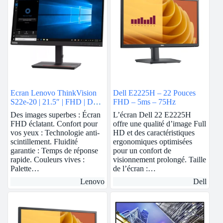
Ecran Lenovo ThinkVision
Dell E2225H – 22 Pouces
S22e-20 | 21.5″ | FHD | Dalle
FHD – 5ms – 75Hz
VA | 75 Hz
Des images superbes : Écran
L’écran Dell 22 E2225H
FHD éclatant. Confort pour
offre une qualité d’image Full
vos yeux : Technologie anti-
HD et des caractéristiques
scintillement. Fluidité
ergonomiques optimisées
garantie : Temps de réponse
pour un confort de
rapide. Couleurs vives :
visionnement prolongé. Taille
Palette…
de l’écran :…
Lenovo
Dell