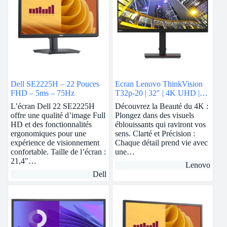
Dell SE2225H – 22 Pouces
Ecran Lenovo ThinkVision
FHD – 5ms – 75Hz
T32p-20 | 32″ | 4K UHD |
IPS | Hauteur réglable
L’écran Dell 22 SE2225H
Découvrez la Beauté du 4K :
offre une qualité d’image Full
Plongez dans des visuels
HD et des fonctionnalités
éblouissants qui raviront vos
ergonomiques pour une
sens. Clarté et Précision :
expérience de visionnement
Chaque détail prend vie avec
confortable. Taille de l’écran :
une…
21,4″…
Lenovo
Dell