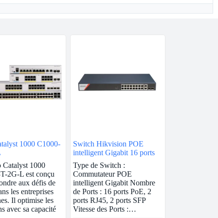
talyst 1000 C1000-
Switch Hikvision POE
L
intelligent Gigabit 16 ports
 Catalyst 1000
Type de Switch :
T-2G-L est conçu
Commutateur POE
ondre aux défis de
intelligent Gigabit Nombre
ns les entreprises
de Ports : 16 ports PoE, 2
es. Il optimise les
ports RJ45, 2 ports SFP
ns avec sa capacité
Vitesse des Ports :…