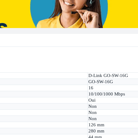
D-Link GO-SW-16G
GO-SW-16G
16
10/100/1000 Mbps
Oui
Non
Non
Non
126 mm
280 mm
44 mm