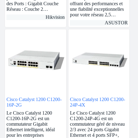
des Ports : Gigabit Couche
offrant des performances et
Réseau : Couche 2…
une fiabilité exceptionnelles
pour votre réseau 2,5…
Hikvision
ASUSTOR
Cisco Catalyst 1200 C1200-
Cisco Catalyst 1200 C1200-
16P-2G
24P-4X
Le Cisco Catalyst 1200
Le Cisco Catalyst 1200
C1200-16P-2G est un
C1200-24P-4G est un
commutateur Gigabit
commutateur géré de niveau
Ethernet intelligent, idéal
2/3 avec 24 ports Gigabit
pour les entreprises
Ethernet et 4 ports SFP+,