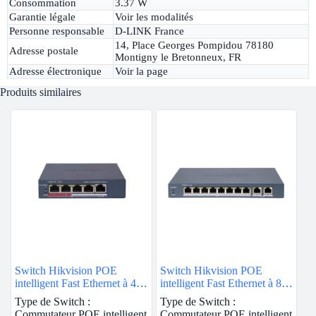
Consommation
3.37 W
Garantie légale
Voir les modalités
Personne responsable
D-LINK France
14, Place Georges Pompidou 78180
Adresse postale
Montigny le Bretonneux, FR
Adresse électronique
Voir la page
Produits similaires
Switch Hikvision POE
Switch Hikvision POE
intelligent Fast Ethernet à 4
intelligent Fast Ethernet à 8
ports
ports
Type de Switch :
Type de Switch :
Commutateur POE intelligent
Commutateur POE intelligent