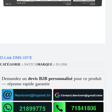
D-Link DMS-107/E
CATÉGORIE :
SWITCH
MARQUE :
D-LINK
Demandez un
devis B2B personnalisé
pour ce produit
— réponse rapide garantie