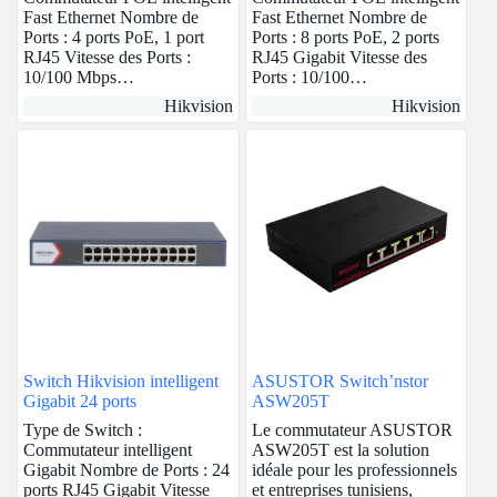
Fast Ethernet Nombre de
Fast Ethernet Nombre de
Ports : 4 ports PoE, 1 port
Ports : 8 ports PoE, 2 ports
RJ45 Vitesse des Ports :
RJ45 Gigabit Vitesse des
10/100 Mbps…
Ports : 10/100…
Hikvision
Hikvision
Switch Hikvision intelligent
ASUSTOR Switch’nstor
Gigabit 24 ports
ASW205T
Type de Switch :
Le commutateur ASUSTOR
Commutateur intelligent
ASW205T est la solution
Gigabit Nombre de Ports : 24
idéale pour les professionnels
ports RJ45 Gigabit Vitesse
et entreprises tunisiens,