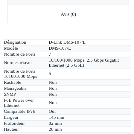
Avis (0)
Désignation
D-Link DMS-107/E
Modèle
DMS-107/E
Nombre de Ports
7
10/100/1000 Mbps, 2.5 Gbps Gigabit
Normes réseau
Ethernet (2.5 GbE)
Nombre de Ports
5
101001000 Mbps
Rackable
Non
Manageable
Non
SNMP
Non
PoE Power over
Non
Ethernet
Compatible IPv6
Oui
Largeur
145 mm
Profondeur
82 mm
Hauteur
28 mm