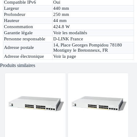
Compatible IPv6
Oui
Largeur
440 mm
Profondeur
250 mm
Hauteur
44 mm
Consommation
424.8 W
Garantie légale
Voir les modalités
Personne responsable
D-LINK France
14, Place Georges Pompidou 78180
Adresse postale
Montigny le Bretonneux, FR
Adresse électronique
Voir la page
Produits similaires