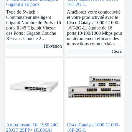
Gigabit à 16 ports
16T-2G-L
Type de Switch :
Améliorez votre connectivité
Commutateur intelligent
et votre productivité avec le
Gigabit Nombre de Ports : 16
Cisco Catalyst 1000 C1000-
ports RJ45 Gigabit Vitesse
16T-2G-L, équipé de 16
des Ports : Gigabit Couche
ports 10/100/1000 Mbps pour
Réseau : Couche 2…
un déroulement efficace des
transactions commerciales.…
Hikvision
Cisco
Aruba Instant On 1960 24G
Cisco Catalyst 1000 C1000-
2XGT 2SFP+ (JL806A)
16P-2G-L