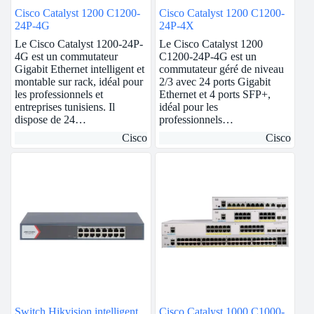
Cisco Catalyst 1200 C1200-
Cisco Catalyst 1200 C1200-
24P-4G
24P-4X
Le Cisco Catalyst 1200-24P-
Le Cisco Catalyst 1200
4G est un commutateur
C1200-24P-4G est un
Gigabit Ethernet intelligent et
commutateur géré de niveau
montable sur rack, idéal pour
2/3 avec 24 ports Gigabit
les professionnels et
Ethernet et 4 ports SFP+,
entreprises tunisiens. Il
idéal pour les
dispose de 24…
professionnels…
Cisco
Cisco
Switch Hikvision intelligent
Cisco Catalyst 1000 C1000-