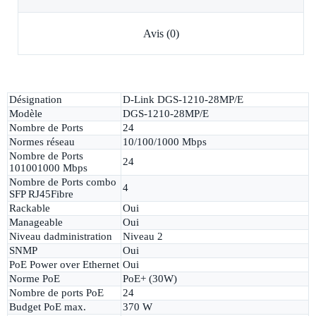
Avis (0)
Désignation
D-Link DGS-1210-28MP/E
Modèle
DGS-1210-28MP/E
Nombre de Ports
24
Normes réseau
10/100/1000 Mbps
Nombre de Ports
24
101001000 Mbps
Nombre de Ports combo
4
SFP RJ45Fibre
Rackable
Oui
Manageable
Oui
Niveau dadministration
Niveau 2
SNMP
Oui
PoE Power over Ethernet
Oui
Norme PoE
PoE+ (30W)
Nombre de ports PoE
24
Budget PoE max.
370 W