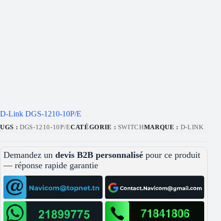
D-Link DGS-1210-10P/E
UGS :
DGS-1210-10P/E
CATÉGORIE :
SWITCH
MARQUE :
D-LINK
Demandez un
devis B2B personnalisé
pour ce produit
— réponse rapide garantie