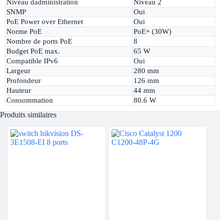
Niveau dadministration
Niveau 2
SNMP
Oui
PoE Power over Ethernet
Oui
Norme PoE
PoE+ (30W)
Nombre de ports PoE
8
Budget PoE max.
65 W
Compatible IPv6
Oui
Largeur
280 mm
Profondeur
126 mm
Hauteur
44 mm
Consommation
80.6 W
Produits similaires