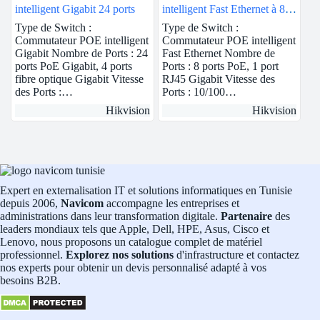
intelligent Gigabit 24 ports
intelligent Fast Ethernet à 8
ports
Type de Switch :
Type de Switch :
Commutateur POE intelligent
Commutateur POE intelligent
Gigabit Nombre de Ports : 24
Fast Ethernet Nombre de
ports PoE Gigabit, 4 ports
Ports : 8 ports PoE, 1 port
fibre optique Gigabit Vitesse
RJ45 Gigabit Vitesse des
des Ports :…
Ports : 10/100…
Hikvision
Hikvision
Expert en externalisation IT et solutions informatiques en Tunisie
depuis 2006,
Navicom
accompagne les entreprises et
administrations dans leur transformation digitale.
Partenaire
des
leaders mondiaux tels que Apple, Dell, HPE, Asus, Cisco et
Lenovo, nous proposons un catalogue complet de matériel
professionnel.
Explorez nos solutions
d'infrastructure et contactez
nos experts pour obtenir un devis personnalisé adapté à vos
besoins B2B.