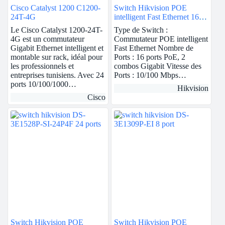
Cisco Catalyst 1200 C1200-
Switch Hikvision POE
24T-4G
intelligent Fast Ethernet 16
ports
Le Cisco Catalyst 1200-24T-
Type de Switch :
4G est un commutateur
Commutateur POE intelligent
Gigabit Ethernet intelligent et
Fast Ethernet Nombre de
montable sur rack, idéal pour
Ports : 16 ports PoE, 2
les professionnels et
combos Gigabit Vitesse des
entreprises tunisiens. Avec 24
Ports : 10/100 Mbps…
ports 10/100/1000…
Hikvision
Cisco
Switch Hikvision POE
Switch Hikvision POE