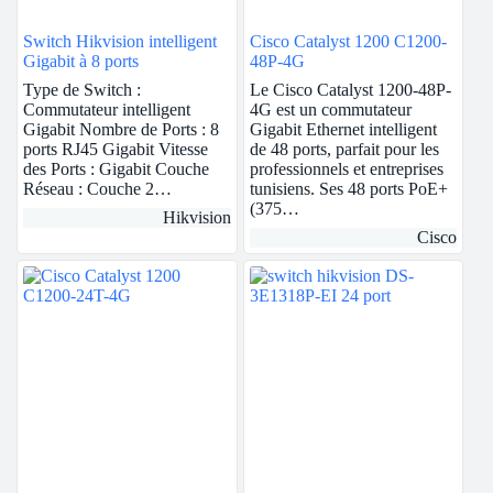
Switch Hikvision intelligent
Cisco Catalyst 1200 C1200-
Gigabit à 8 ports
48P-4G
Type de Switch :
Le Cisco Catalyst 1200-48P-
Commutateur intelligent
4G est un commutateur
Gigabit Nombre de Ports : 8
Gigabit Ethernet intelligent
ports RJ45 Gigabit Vitesse
de 48 ports, parfait pour les
des Ports : Gigabit Couche
professionnels et entreprises
Réseau : Couche 2…
tunisiens. Ses 48 ports PoE+
(375…
Hikvision
Cisco