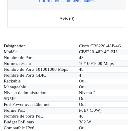
Informations complémentaires
Avis (0)
Désignation
Cisco CBS220-48P-4G
Modèle
CBS220-48P-4G-EU
Nombre de Ports
48
Normes réseau
10/100/1000 Mbps
Nombre de Ports 101001000 Mbps
48
Nombre de Ports GBIC
4
Rackable
Oui
Manageable
Oui
Niveau dadministration
Niveau 2
SNMP
Oui
PoE Power over Ethernet
Oui
Norme PoE
PoE+ (30W)
Nombre de ports PoE
48
Budget PoE max.
382 W
Compatible IPv6
Oui