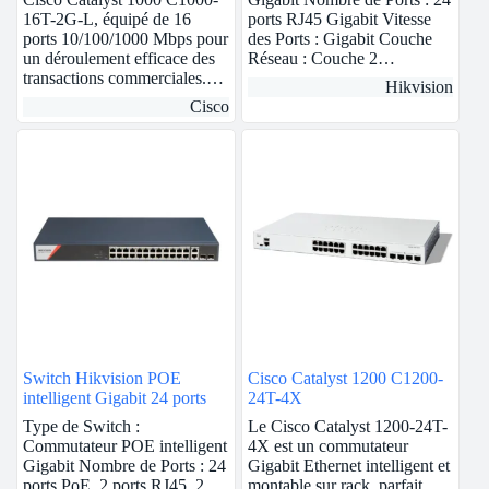
16T-2G-L, équipé de 16
ports RJ45 Gigabit Vitesse
ports 10/100/1000 Mbps pour
des Ports : Gigabit Couche
un déroulement efficace des
Réseau : Couche 2…
transactions commerciales.…
Hikvision
Cisco
Switch Hikvision POE
Cisco Catalyst 1200 C1200-
intelligent Gigabit 24 ports
24T-4X
Type de Switch :
Le Cisco Catalyst 1200-24T-
Commutateur POE intelligent
4X est un commutateur
Gigabit Nombre de Ports : 24
Gigabit Ethernet intelligent et
ports PoE, 2 ports RJ45, 2
montable sur rack, parfait