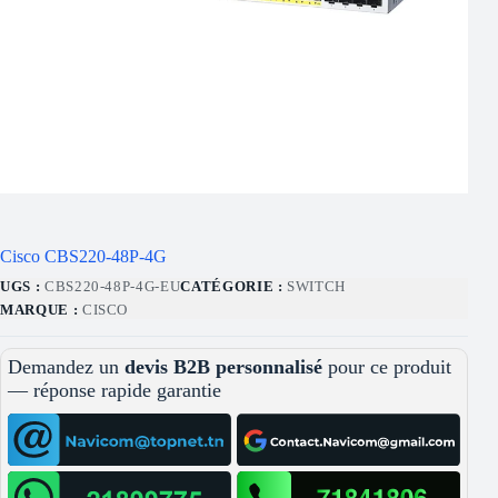
Cisco CBS220-48P-4G
UGS :
CBS220-48P-4G-EU
CATÉGORIE :
SWITCH
MARQUE :
CISCO
Demandez un
devis B2B personnalisé
pour ce produit
— réponse rapide garantie