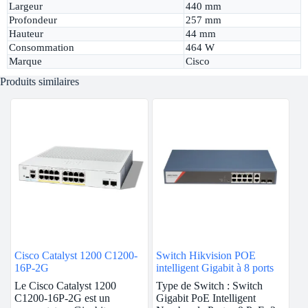
Largeur
440 mm
Profondeur
257 mm
Hauteur
44 mm
Consommation
464 W
Marque
Cisco
Produits similaires
Cisco Catalyst 1200 C1200-
Switch Hikvision POE
16P-2G
intelligent Gigabit à 8 ports
Le Cisco Catalyst 1200
Type de Switch : Switch
C1200-16P-2G est un
Gigabit PoE Intelligent