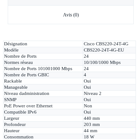
Avis (0)
Désignation
Cisco CBS220-24T-4G
Modèle
CBS220-24T-4G-EU
Nombre de Ports
24
Normes réseau
10/100/1000 Mbps
Nombre de Ports 101001000 Mbps
24
Nombre de Ports GBIC
4
Rackable
Oui
Manageable
Oui
Niveau dadministration
Niveau 2
SNMP
Oui
PoE Power over Ethernet
Non
Compatible IPv6
Oui
Largeur
440 mm
Profondeur
203 mm
Hauteur
44 mm
Consommation
18 W