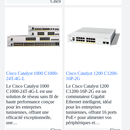
Cisco
Cisco Catalyst 1000 C1000-
Cisco Catalyst 1200 C1200-
24T-4G-L
16P-2G
Le Cisco Catalyst 1000
Le Cisco Catalyst 1200
C1000-24T-4G-L est une
C1200-16P-2G est un
solution de réseau sans fil de
commutateur Gigabit
haute performance conçue
Ethernet intelligent, idéal
pour les entreprises
pour les entreprises
tunisiennes, offrant une
tunisiennes, offrant 16 ports
efficacité exceptionnelle,
PoE+ pour alimenter vos
une…
périphériques et…