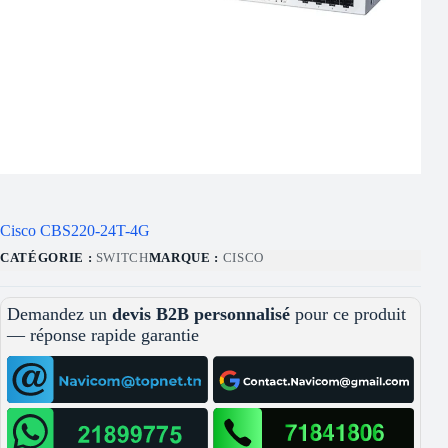
Cisco CBS220-24T-4G
CATÉGORIE :
SWITCH
MARQUE :
CISCO
Demandez un
devis B2B personnalisé
pour ce produit
— réponse rapide garantie