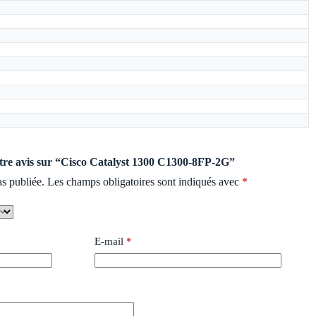
votre avis sur “Cisco Catalyst 1300 C1300-8FP-2G”
as publiée.
Les champs obligatoires sont indiqués avec
*
E-mail
*