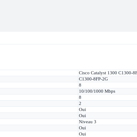
Cisco Catalyst 1300 C1300-8
C1300-8FP-2G
8
10/100/1000 Mbps
8
2
Oui
Oui
Niveau 3
Oui
Oui