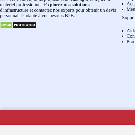
Actu
matériel professionnel.
Explorez nos solutions
Men
d'infrastructure et contactez nos experts pour obtenir un devis
personnalisé adapté à vos besoins B2B.
Suppo
Aid
Con
Pro
Copyright © 2026 - Navicom Tunisie
Si