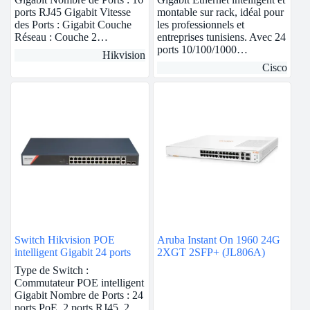
ports RJ45 Gigabit Vitesse
montable sur rack, idéal pour
des Ports : Gigabit Couche
les professionnels et
Réseau : Couche 2…
entreprises tunisiens. Avec 24
ports 10/100/1000…
Hikvision
Cisco
Switch Hikvision POE
Aruba Instant On 1960 24G
intelligent Gigabit 24 ports
2XGT 2SFP+ (JL806A)
Type de Switch :
Commutateur POE intelligent
Gigabit Nombre de Ports : 24
ports PoE, 2 ports RJ45, 2