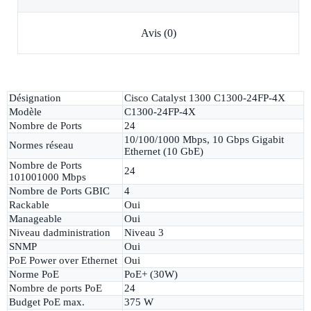
Avis (0)
Désignation
Cisco Catalyst 1300 C1300-24FP-4X
Modèle
C1300-24FP-4X
Nombre de Ports
24
10/100/1000 Mbps, 10 Gbps Gigabit
Normes réseau
Ethernet (10 GbE)
Nombre de Ports
24
101001000 Mbps
Nombre de Ports GBIC
4
Rackable
Oui
Manageable
Oui
Niveau dadministration
Niveau 3
SNMP
Oui
PoE Power over Ethernet
Oui
Norme PoE
PoE+ (30W)
Nombre de ports PoE
24
Budget PoE max.
375 W