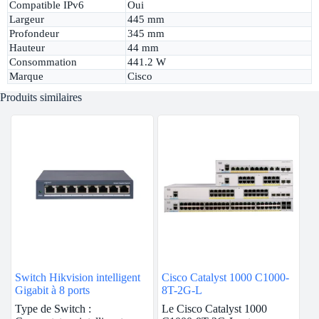
Compatible IPv6
Oui
Largeur
445 mm
Profondeur
345 mm
Hauteur
44 mm
Consommation
441.2 W
Marque
Cisco
Produits similaires
Switch Hikvision intelligent
Cisco Catalyst 1000 C1000-
Gigabit à 8 ports
8T-2G-L
Type de Switch :
Le Cisco Catalyst 1000