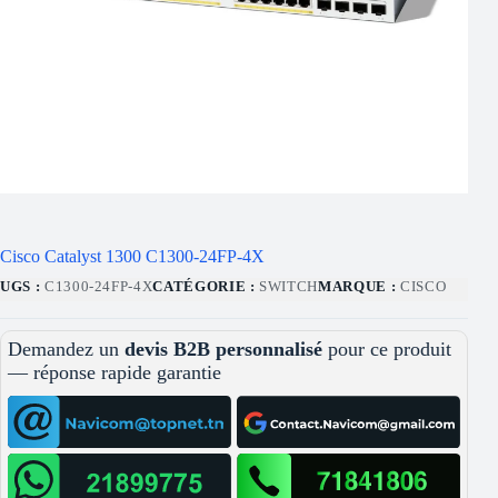
Cisco Catalyst 1300 C1300-24FP-4X
UGS :
C1300-24FP-4X
CATÉGORIE :
SWITCH
MARQUE :
CISCO
Demandez un
devis B2B personnalisé
pour ce produit
— réponse rapide garantie