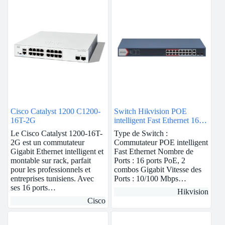
Cisco Catalyst 1200 C1200-
Switch Hikvision POE
16T-2G
intelligent Fast Ethernet 16
ports
Le Cisco Catalyst 1200-16T-
Type de Switch :
2G est un commutateur
Commutateur POE intelligent
Gigabit Ethernet intelligent et
Fast Ethernet Nombre de
montable sur rack, parfait
Ports : 16 ports PoE, 2
pour les professionnels et
combos Gigabit Vitesse des
entreprises tunisiens. Avec
Ports : 10/100 Mbps…
ses 16 ports…
Hikvision
Cisco