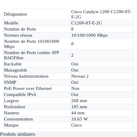
Cisco Catalyst 1200 C1200-8T-
Désignation
E-2G
Modèle
C1200-8T-E-2G
Nombre de Ports
8
Normes réseau
10/100/1000 Mbps
Nombre de Ports 101001000
8
Mbps
Nombre de Ports combo SFP
2
RJ45Fibre
Rackable
Oui
Manageable
Oui
Niveau dadministration
Niveau 2
SNMP
Oui
PoE Power over Ethernet
Non
Compatible IPv6
Oui
Largeur
268 mm
Profondeur
185 mm
Hauteur
44 mm
Consommation
10.65 W
Marque
Cisco
Produits similaires