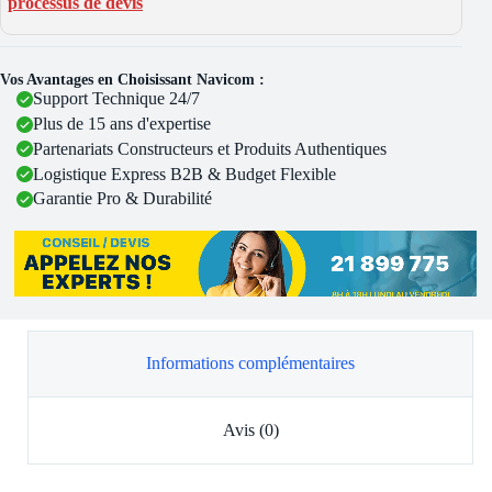
processus de devis
Vos Avantages en Choisissant Navicom :
Support Technique 24/7
Plus de 15 ans d'expertise
Partenariats Constructeurs et Produits Authentiques
Logistique Express B2B & Budget Flexible
Garantie Pro & Durabilité
Informations complémentaires
Avis (0)