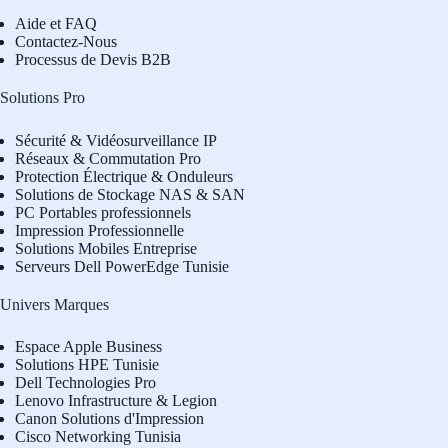
Aide et FAQ
Contactez-Nous
Processus de Devis B2B
Solutions Pro
Sécurité & Vidéosurveillance IP
Réseaux & Commutation Pro
Protection Électrique & Onduleurs
Solutions de Stockage NAS & SAN
PC Portables professionnels
Impression Professionnelle
Solutions Mobiles Entreprise
Serveurs Dell PowerEdge Tunisie
Univers Marques
Espace Apple Business
Solutions HPE Tunisie
Dell Technologies Pro
L
enovo Infrastructure & Legion
Canon Solutions d'Impression
Cisco Networking Tunisia