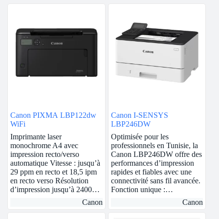
Canon PIXMA LBP122dw
Canon I-SENSYS
WiFi
LBP246DW
Imprimante laser
Optimisée pour les
monochrome A4 avec
professionnels en Tunisie, la
impression recto/verso
Canon LBP246DW offre des
automatique Vitesse : jusqu’à
performances d’impression
29 ppm en recto et 18,5 ipm
rapides et fiables avec une
en recto verso Résolution
connectivité sans fil avancée.
d’impression jusqu’à 2400…
Fonction unique :…
Canon
Canon