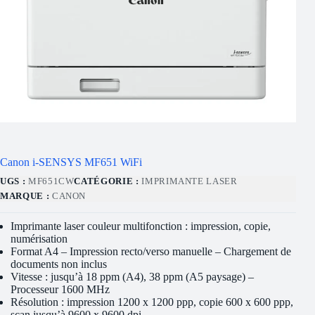
Canon i-SENSYS MF651 WiFi
UGS :
MF651CW
CATÉGORIE :
IMPRIMANTE LASER
MARQUE :
CANON
Imprimante laser couleur multifonction : impression, copie,
numérisation
Format A4 – Impression recto/verso manuelle – Chargement de
documents non inclus
Vitesse : jusqu’à 18 ppm (A4), 38 ppm (A5 paysage) –
Processeur 1600 MHz
Résolution : impression 1200 x 1200 ppp, copie 600 x 600 ppp,
scan jusqu’à 9600 x 9600 dpi