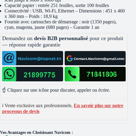
Capacité papier : entrée 251 feuilles, sortie 100 feuilles
Connectivité : USB, Wi-Fi, Ethernet – Dimensions : 451 x 460
x 360 mm – Poids : 18,9 kg
Fournie avec cartouches de démarrage : noir (1350 pages),
cyan, magenta, jaune (680 pages) – Garantie 1 an
Demandez un
devis B2B personnalisé
pour ce produit
— réponse rapide garantie
☝️ Cliquez sur une icône pour discuter, appeler ou écrire.
ℹ️ Vente exclusive aux professionnels.
En savoir plus sur notre
processus de devis
Vos Avantages en Choisissant Navicom :