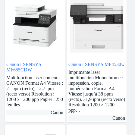
Canon i-SENSYS
Canon i-SENSYS MF453dw
MF655CDW
Imprimante laser
Multifonction laser couleur
multifonction Monochrome :
CANON Format A4 Vitesse :
impression, copie,
21 ppm (recto), 12,7 ipm
numérisation Format A4 –
(recto verso) Résolution :
Vitesse jusqu’à 38 ppm
1200 x 1200 ppp Papier : 250
(recto), 31,9 ipm (recto verso)
feuilles…
Résolution 1200 × 1200
ppp…
Canon
Canon