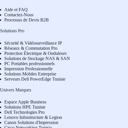
Aide et FAQ
Contactez-Nous
Processus de Devis B2B
Solutions Pro
Sécurité & Vidéosurveillance IP
Réseaux & Commutation Pro
Protection Électrique & Onduleurs
Solutions de Stockage NAS & SAN
PC Portables professionnels
Impression Professionnelle
Solutions Mobiles Entreprise
Serveurs Dell PowerEdge Tunisie
Univers Marques
Espace Apple Business
Solutions HPE Tunisie
Dell Technologies Pro
L
enovo Infrastructure & Legion
Canon Solutions d'Impression
Cisco Networking Tunisia