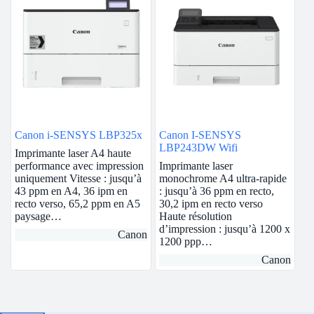
Canon i-SENSYS LBP325x
Canon I-SENSYS
LBP243DW Wifi
Imprimante laser A4 haute
performance avec impression
Imprimante laser
uniquement Vitesse : jusqu’à
monochrome A4 ultra-rapide
43 ppm en A4, 36 ipm en
: jusqu’à 36 ppm en recto,
recto verso, 65,2 ppm en A5
30,2 ipm en recto verso
paysage…
Haute résolution
d’impression : jusqu’à 1200 x
Canon
1200 ppp…
Canon