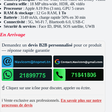
Caméra selfie
: 18 MP ultra-wide, HDR, 4K vidéo
Processeur
: Apple A19 Pro (3 nm), GPU 5 cœurs
RAM & stockage
: 12 Go RAM,
1 To
Batterie
: 3149 mAh, charge rapide 50% en 30 min
Connectivité
: 5G, Wi-Fi 7, Bluetooth 6.0, USB-C
Sécurité & services
: Face ID, IP68, SOS satellite, UWB
En Arrivage
Demandez un
devis B2B personnalisé
pour ce produit
— réponse rapide garantie
☝️ Cliquez sur une icône pour discuter, appeler ou écrire.
ℹ️ Vente exclusive aux professionnels.
En savoir plus sur notre
processus de devis