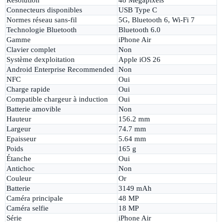
Connecteurs disponibles
USB Type C
Normes réseau sans-fil
5G, Bluetooth 6, Wi-Fi 7
Technologie Bluetooth
Bluetooth 6.0
Gamme
iPhone Air
Clavier complet
Non
Système dexploitation
Apple iOS 26
Android Enterprise Recommended
Non
NFC
Oui
Charge rapide
Oui
Compatible chargeur à induction
Oui
Batterie amovible
Non
Hauteur
156.2 mm
Largeur
74.7 mm
Epaisseur
5.64 mm
Poids
165 g
Étanche
Oui
Antichoc
Non
Couleur
Or
Batterie
3149 mAh
Caméra principale
48 MP
Caméra selfie
18 MP
Série
iPhone Air