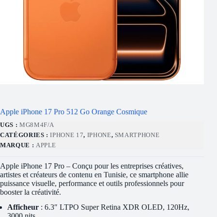
Apple iPhone 17 Pro 512 Go Orange Cosmique
UGS :
MG8M4F/A
CATÉGORIES :
IPHONE 17
,
IPHONE
,
SMARTPHONE
MARQUE :
APPLE
Apple iPhone 17 Pro – Conçu pour les entreprises créatives,
artistes et créateurs de contenu en Tunisie, ce smartphone allie
puissance visuelle, performance et outils professionnels pour
booster la créativité.
Afficheur
: 6.3″ LTPO Super Retina XDR OLED, 120Hz,
3000 nits