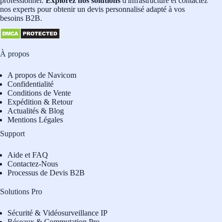
professionnel.
Explorez nos solutions
d'infrastructure et contactez
nos experts pour obtenir un devis personnalisé adapté à vos
besoins B2B.
À propos
A propos de Navicom
Confidentialité
Conditions de Vente
Expédition & Retour
Actualités & Blog
Mentions Légales
Support
Aide et FAQ
Contactez-Nous
Processus de Devis B2B
Solutions Pro
Sécurité & Vidéosurveillance IP
Réseaux & Commutation Pro