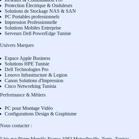
Protection Électrique & Onduleurs
Solutions de Stockage NAS & SAN
PC Portables professionnels
Impression Professionnelle
Solutions Mobiles Entreprise
Serveurs Dell PowerEdge Tunisie
Univers Marques
Espace Apple Business
Solutions HPE Tunisie
Dell Technologies Pro
L
enovo Infrastructure & Legion
Canon Solutions d'Impression
Cisco Networking Tunisia
Performance & Métiers
PC pour Montage Vidéo
Configurations Design & Graphisme
Nous contacter :
5 bis rue Pierre Mendès France 1082 Mutuelleville, Tunis, Tunisia