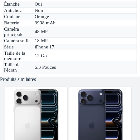
Étanche
Oui
Antichoc
Non
Couleur
Orange
Batterie
3998 mAh
Caméra
48 MP
principale
Caméra selfie
18 MP
Série
iPhone 17
Taille de la
12 Go
mémoire
Taille de
6.3 Pouces
l'écran
Produits similaires