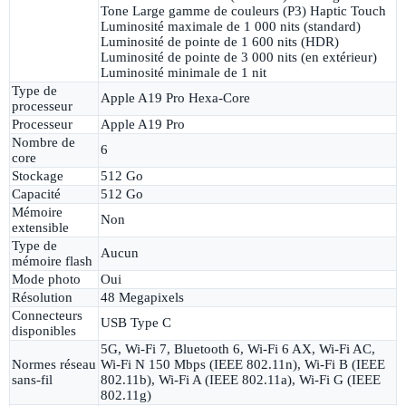
Tone Large gamme de couleurs (P3) Haptic Touch
Luminosité maximale de 1 000 nits (standard)
Luminosité de pointe de 1 600 nits (HDR)
Luminosité de pointe de 3 000 nits (en extérieur)
Luminosité minimale de 1 nit
Type de
Apple A19 Pro Hexa-Core
processeur
Processeur
Apple A19 Pro
Nombre de
6
core
Stockage
512 Go
Capacité
512 Go
Mémoire
Non
extensible
Type de
Aucun
mémoire flash
Mode photo
Oui
Résolution
48 Megapixels
Connecteurs
USB Type C
disponibles
5G, Wi-Fi 7, Bluetooth 6, Wi-Fi 6 AX, Wi-Fi AC,
Normes réseau
Wi-Fi N 150 Mbps (IEEE 802.11n), Wi-Fi B (IEEE
sans-fil
802.11b), Wi-Fi A (IEEE 802.11a), Wi-Fi G (IEEE
802.11g)