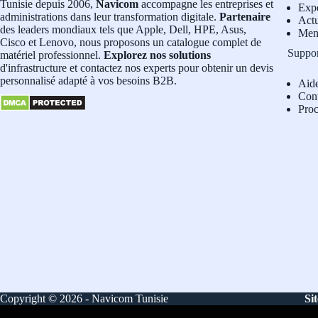
Tunisie depuis 2006,
Navicom
accompagne les entreprises et
Exp
administrations dans leur transformation digitale.
Partenaire
Actu
des leaders mondiaux tels que Apple, Dell, HPE, Asus,
Men
Cisco et Lenovo, nous proposons un catalogue complet de
Suppo
matériel professionnel.
Explorez nos solutions
d'infrastructure et contactez nos experts pour obtenir un devis
personnalisé adapté à vos besoins B2B.
Aid
Con
Pro
Copyright © 2026 - Navicom Tunisie
Si