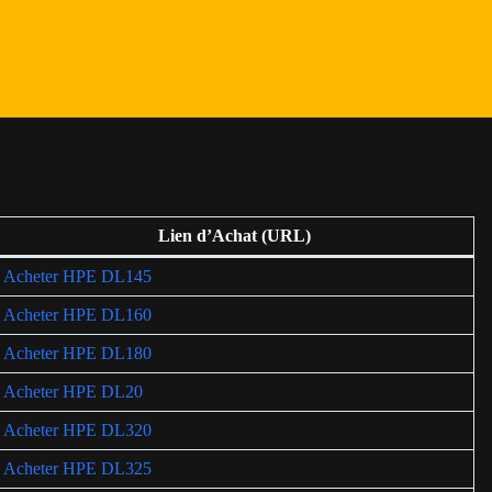
Lien d’Achat (URL)
Acheter HPE DL145
Acheter HPE DL160
Acheter HPE DL180
Acheter HPE DL20
Acheter HPE DL320
Acheter HPE DL325