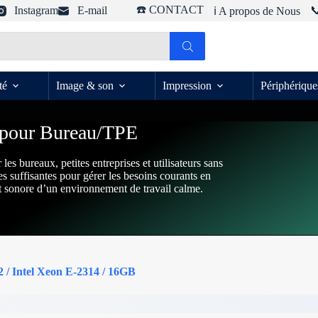
☎️ CONTACT
Instagram
E-mail

ℹ️ A propos de Nous
té
Image & son
Impression
Périphérique
 pour Bureau/TPE
es bureaux, petites entreprises et utilisateurs sans
es suffisantes pour gérer les besoins courants en
rt sonore d’un environnement de travail calme.
/ Intel Xeon E-2314 / 16GB