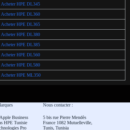
Acheter HPE DL345
Acheter HPE DL360
Acheter HPE DL365
Acheter HPE DL380
Acheter HPE DL385
Acheter HPE DL560
Acheter HPE DL580
Acheter HPE ML350
Marques
Nous contacter :
Apple Business
5 bis rue Pierre Mendès
ns HPE Tunisie
France 1082 Mutuelleville,
chnologies Pro
Tunis, Tunisia