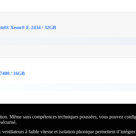
ntel® Xeon® E-2434 / 32GB
7400 / 16GB
istration. Même sans compétences techniques poussées, vous pouvez conf
sécurisé.
ventilateurs à faible vitesse et isolation phonique permettent d’intégre