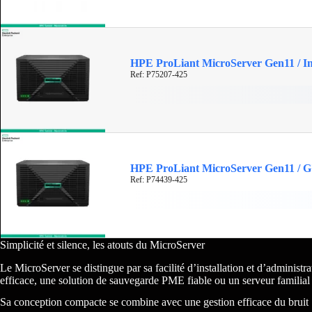
HPE ProLiant MicroServer Gen11 / I
Ref: P75207-425
HPE ProLiant MicroServer Gen11 / G
Ref: P74439-425
Simplicité et silence, les atouts du MicroServer
Le MicroServer se distingue par sa facilité d’installation et d’admin
efficace, une solution de sauvegarde PME fiable ou un serveur familial 
Sa conception compacte se combine avec une gestion efficace du bruit : 