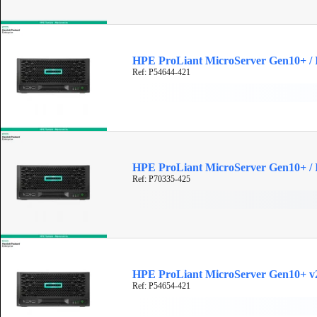
HPE ProLiant MicroServer Gen10+ / I
Ref: P54644-421
HPE ProLiant MicroServer Gen10+ / I
Ref: P70335-425
HPE ProLiant MicroServer Gen10+ v2 
Ref: P54654-421