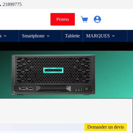
 21899775
Promo
Panier
d’achat
s
Smartphone
Tablette
MARQUES
Demander un devis