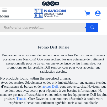
Passer
au
contenu
Panier
Menu
d’achat
Recherche
de
produits
Promo Dell Tunsie
Préparez-vous à rayonner de bonheur avec les offres Dell sur les ordinateurs
portables chez Navicom! Que vous recherchiez une puissance de traitement
exceptionnelle pour le travail ou une expérience de jeu immersive, nos
promotions sur les produits Dell sont conçues pour vous apporter une
satisfaction absolue.
No products found within the specified criteria.
Avec des remises éblouissantes et des prix imbattables sur une gamme étendue
d’ordinateurs de bureau et de
laptops Dell
, vous trouverez chez Navicom tout
ce dont vous avez besoin pour répondre à vos besoins informatiques. Ne
manquez pas nos offres spéciales et nos soldes sur les équipements Dell les plus
prisés en
Tunisie
. Chez Navicom, nous sommes déterminés à rendre votre
expérience d’achat non seulement agréable, mais aussi inoubliable.