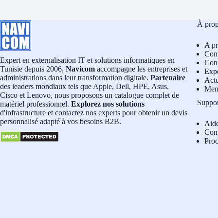
À pro
A p
Conf
Expert en externalisation IT et solutions informatiques en
Cond
Tunisie depuis 2006,
Navicom
accompagne les entreprises et
Exp
administrations dans leur transformation digitale.
Partenaire
Actu
des leaders mondiaux tels que Apple, Dell, HPE, Asus,
Men
Cisco et Lenovo, nous proposons un catalogue complet de
Suppo
matériel professionnel.
Explorez nos solutions
d'infrastructure et contactez nos experts pour obtenir un devis
personnalisé adapté à vos besoins B2B.
Aid
Con
Pro