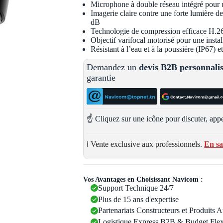
Microphone à double réseau intégré pour u
Imagerie claire contre une forte lumière 
dB
Technologie de compression efficace H.2
Objectif varifocal motorisé pour une install
Résistant à l’eau et à la poussière (IP67) 
Demandez un
devis B2B personnali
garantie
☝️ Cliquez sur une icône pour discuter, appe
ℹ️ Vente exclusive aux professionnels.
En sa
Vos Avantages en Choisissant Navicom :
Support Technique 24/7
Plus de 15 ans d'expertise
Partenariats Constructeurs et Produits 
Logistique Express B2B & Budget Flex