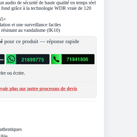
n audio de sécurité de haute qualité en temps réel
de fond grâce à la technologie WDR vraie de 120
65+
ation et une surveillance faciles
et résistant au vandalisme (IK10)
sé
pour ce produit — réponse rapide
ler ou écrire.
voir plus sur notre processus de devis
Authentiques
ible