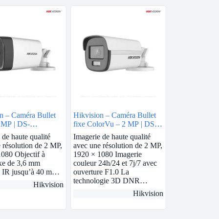
n – Caméra Bullet
Hikvision – Caméra Bullet
 MP | DS-
fixe ColorVu – 2 MP | DS-
0T-IT3F
2CE12DF0T-F
 de haute qualité
Imagerie de haute qualité
 résolution de 2 MP,
avec une résolution de 2 MP,
080 Objectif à
1920 × 1080 Imagerie
ixe de 3,6 mm
couleur 24h/24 et 7j/7 avec
e IR jusqu’à 40 m…
ouverture F1.0 La
technologie 3D DNR…
Hikvision
Hikvision