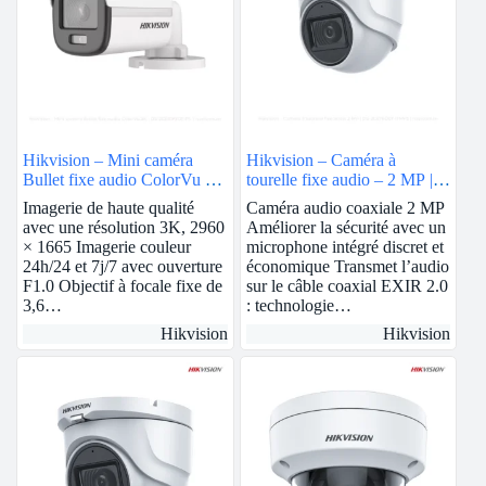
Hikvision – Mini caméra
Hikvision – Caméra à
Bullet fixe audio ColorVu 3K
tourelle fixe audio – 2 MP |
| DS-2CE10KF0T-FS
DS-2CE76D0T-ITMFS
Imagerie de haute qualité
Caméra audio coaxiale 2 MP
avec une résolution 3K, 2960
Améliorer la sécurité avec un
× 1665 Imagerie couleur
microphone intégré discret et
24h/24 et 7j/7 avec ouverture
économique Transmet l’audio
F1.0 Objectif à focale fixe de
sur le câble coaxial EXIR 2.0
3,6…
: technologie…
Hikvision
Hikvision