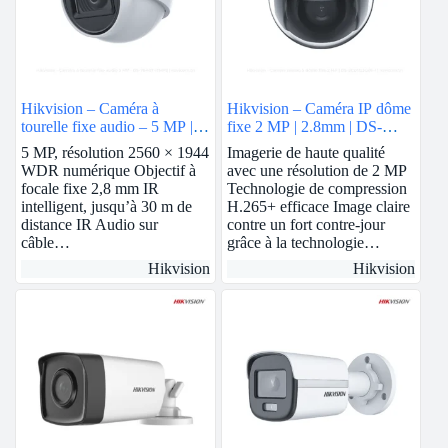
Hikvision – Caméra à
Hikvision – Caméra IP dôme
tourelle fixe audio – 5 MP |
fixe 2 MP | 2.8mm | DS-
DS-76H0T-ITMFS
2CD1123G0E-I
5 MP, résolution 2560 × 1944
Imagerie de haute qualité
WDR numérique Objectif à
avec une résolution de 2 MP
focale fixe 2,8 mm IR
Technologie de compression
intelligent, jusqu’à 30 m de
H.265+ efficace Image claire
distance IR Audio sur
contre un fort contre-jour
câble…
grâce à la technologie…
Hikvision
Hikvision