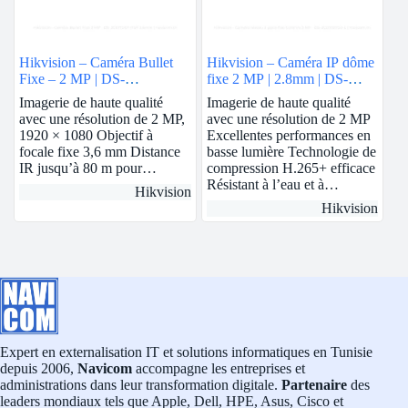
Hikvision – Caméra Bullet
Hikvision – Caméra IP dôme
Fixe – 2 MP | DS-
fixe 2 MP | 2.8mm | DS-
2CE17D0T-IT5F
2CD1123G0E-I
Imagerie de haute qualité
Imagerie de haute qualité
avec une résolution de 2 MP,
avec une résolution de 2 MP
1920 × 1080 Objectif à
Excellentes performances en
focale fixe 3,6 mm Distance
basse lumière Technologie de
IR jusqu’à 80 m pour…
compression H.265+ efficace
Résistant à l’eau et à…
Hikvision
Hikvision
Expert en externalisation IT et solutions informatiques en Tunisie
depuis 2006,
Navicom
accompagne les entreprises et
administrations dans leur transformation digitale.
Partenaire
des
leaders mondiaux tels que Apple, Dell, HPE, Asus, Cisco et