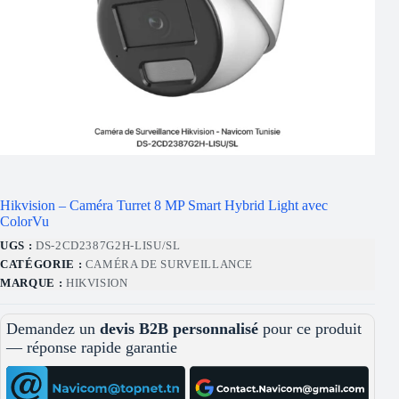
Hikvision – Caméra Turret 8 MP Smart Hybrid Light avec
ColorVu
UGS :
DS-2CD2387G2H-LISU/SL
CATÉGORIE :
CAMÉRA DE SURVEILLANCE
MARQUE :
HIKVISION
Demandez un
devis B2B personnalisé
pour ce produit
— réponse rapide garantie