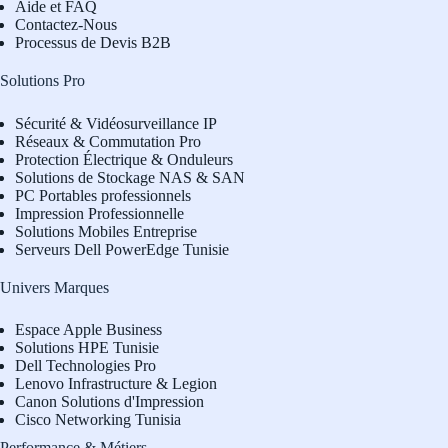
Aide et FAQ
Contactez-Nous
Processus de Devis B2B
Solutions Pro
Sécurité & Vidéosurveillance IP
Réseaux & Commutation Pro
Protection Électrique & Onduleurs
Solutions de Stockage NAS & SAN
PC Portables professionnels
Impression Professionnelle
Solutions Mobiles Entreprise
Serveurs Dell PowerEdge Tunisie
Univers Marques
Espace Apple Business
Solutions HPE Tunisie
Dell Technologies Pro
L
enovo Infrastructure & Legion
Canon Solutions d'Impression
Cisco Networking Tunisia
Performance & Métiers