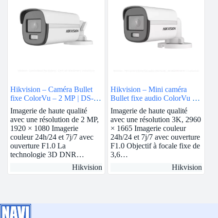
Hikvision – Caméra Bullet
Hikvision – Mini caméra
fixe ColorVu – 2 MP | DS-
Bullet fixe audio ColorVu 3K
2CE12DF0T-F
| DS-2CE10KF0T-FS
Imagerie de haute qualité
Imagerie de haute qualité
avec une résolution de 2 MP,
avec une résolution 3K, 2960
1920 × 1080 Imagerie
× 1665 Imagerie couleur
couleur 24h/24 et 7j/7 avec
24h/24 et 7j/7 avec ouverture
ouverture F1.0 La
F1.0 Objectif à focale fixe de
technologie 3D DNR…
3,6…
Hikvision
Hikvision