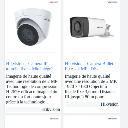
Hikvision – Caméra IP
Hikvision – Caméra Bullet
tourelle fixe – Mic intégré | 2
Fixe – 2 MP | DS-
MP | 2.8mm | DS-
2CE17D0T-IT5F
Imagerie de haute qualité
Imagerie de haute qualité
2CD1323G0-IUF
avec une résolution de 2 MP
avec une résolution de 2 MP,
Technologie de compression
1920 × 1080 Objectif à
H.265+ efficace Image claire
focale fixe 3,6 mm Distance
contre un fort contre-jour
IR jusqu’à 80 m pour…
grâce à la technologie…
Hikvision
Hikvision