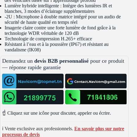
des véhicules basée sur l’apprentissage profond
Lumière hybride intelligente : Intègre des lumières IR et
blanches, 3 modes d’éclairage supplémentaires
-2U : Microphone à double matrice intégré pour un audio de
sécurité de haute qualité en temps réel
Imagerie claire contre une forte lumière de fond grâce à la
technologie WDR véritable de 120 dB
Technologie de compression H.265+ efficace
Résistant à l’eau et à la poussière (IP67) et résistant au
vandalisme (IK08)
Demandez un
devis B2B personnalisé
pour ce produit
— réponse rapide garantie
☝️ Cliquez sur une icône pour discuter, appeler ou écrire.
ℹ️ Vente exclusive aux professionnels.
En savoir plus sur notre
processus de devis