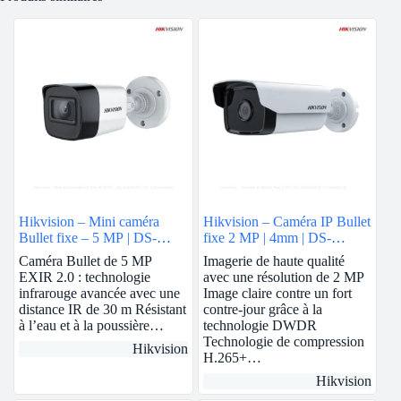
Hikvision – Mini caméra
Hikvision – Caméra IP Bullet
Bullet fixe – 5 MP | DS-
fixe 2 MP | 4mm | DS-
2CE16H0T-ITF
2CD1T23G0-I
Caméra Bullet de 5 MP
Imagerie de haute qualité
EXIR 2.0 : technologie
avec une résolution de 2 MP
infrarouge avancée avec une
Image claire contre un fort
distance IR de 30 m Résistant
contre-jour grâce à la
à l’eau et à la poussière…
technologie DWDR
Technologie de compression
Hikvision
H.265+…
Hikvision