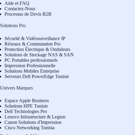
Aide et FAQ
Contactez-Nous
Processus de Devis B2B
Solutions Pro
Sécurité & Vidéosurveillance IP
Réseaux & Commutation Pro
Protection Électrique & Onduleurs
Solutions de Stockage NAS & SAN
PC Portables professionnels
Impression Professionnelle
Solutions Mobiles Entreprise
Serveurs Dell PowerEdge Tunisie
Univers Marques
Espace Apple Business
Solutions HPE Tunisie
Dell Technologies Pro
L
enovo Infrastructure & Legion
Canon Solutions d'Impression
Cisco Networking Tunisia