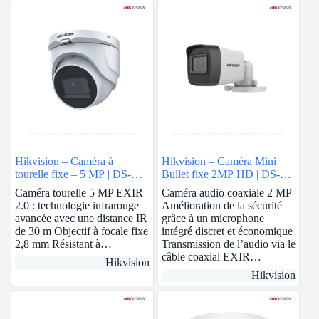
Hikvision – Caméra à
Hikvision – Caméra Mini
tourelle fixe – 5 MP | DS-
Bullet fixe 2MP HD | DS-
76H0T-ITMF
2CE16D0T-ITF
Caméra tourelle 5 MP EXIR
Caméra audio coaxiale 2 MP
2.0 : technologie infrarouge
Amélioration de la sécurité
avancée avec une distance IR
grâce à un microphone
de 30 m Objectif à focale fixe
intégré discret et économique
2,8 mm Résistant à…
Transmission de l’audio via le
câble coaxial EXIR…
Hikvision
Hikvision