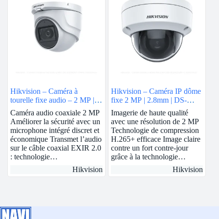
Hikvision – Caméra à
Hikvision – Caméra IP dôme
tourelle fixe audio – 2 MP |
fixe 2 MP | 2.8mm | DS-
DS-2CE76D0T-ITMFS
2CD1123G0E-I
Caméra audio coaxiale 2 MP
Imagerie de haute qualité
Améliorer la sécurité avec un
avec une résolution de 2 MP
microphone intégré discret et
Technologie de compression
économique Transmet l’audio
H.265+ efficace Image claire
sur le câble coaxial EXIR 2.0
contre un fort contre-jour
: technologie…
grâce à la technologie…
Hikvision
Hikvision