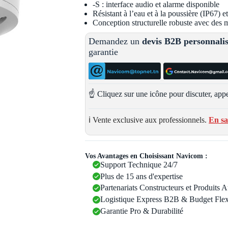
-S : interface audio et alarme disponible
Résistant à l’eau et à la poussière (IP67) 
Conception structurelle robuste avec des 
Demandez un
devis B2B personnali
garantie
☝️ Cliquez sur une icône pour discuter, appe
ℹ️ Vente exclusive aux professionnels.
En sa
Vos Avantages en Choisissant Navicom :
Support Technique 24/7
Plus de 15 ans d'expertise
Partenariats Constructeurs et Produits 
Logistique Express B2B & Budget Flex
Garantie Pro & Durabilité