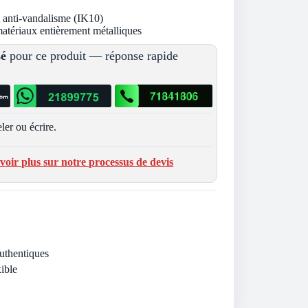
et anti-vandalisme (IK10)
matériaux entièrement métalliques
sé
pour ce produit — réponse rapide
ler ou écrire.
voir plus sur notre processus de devis
Authentiques
ible