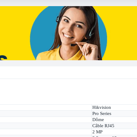
Hikvision
Pro Series
Dôme
Câble RJ45
2 MP