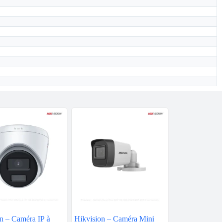
n – Caméra IP à
Hikvision – Caméra Mini