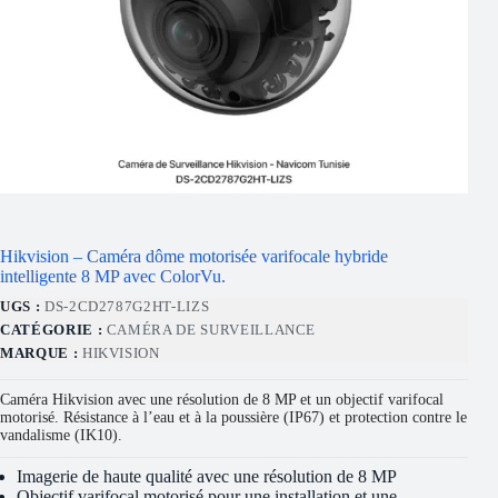
Hikvision – Caméra dôme motorisée varifocale hybride
intelligente 8 MP avec ColorVu.
UGS :
DS-2CD2787G2HT-LIZS
CATÉGORIE :
CAMÉRA DE SURVEILLANCE
MARQUE :
HIKVISION
Caméra Hikvision avec une résolution de 8 MP et un objectif varifocal
motorisé. Résistance à l’eau et à la poussière (IP67) et protection contre le
vandalisme (IK10).
Imagerie de haute qualité avec une résolution de 8 MP
Objectif varifocal motorisé pour une installation et une