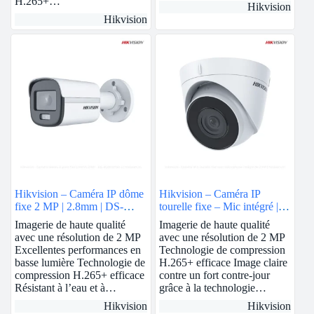
H.265+…
Hikvision
Hikvision
Hikvision – Caméra IP dôme
Hikvision – Caméra IP
fixe 2 MP | 2.8mm | DS-
tourelle fixe – Mic intégré | 2
2CD1123G0E-I
MP | 2.8mm | DS-
Imagerie de haute qualité
Imagerie de haute qualité
2CD1323G0-IUF
avec une résolution de 2 MP
avec une résolution de 2 MP
Excellentes performances en
Technologie de compression
basse lumière Technologie de
H.265+ efficace Image claire
compression H.265+ efficace
contre un fort contre-jour
Résistant à l’eau et à…
grâce à la technologie…
Hikvision
Hikvision