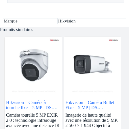
Marque
Hikvision
Produits similaires
Hikvision – Caméra à
Hikvision – Caméra Bullet
tourelle fixe – 5 MP | DS-
Fixe – 5 MP | DS-
76H0T-ITMF
2CE17H0T-IT5F
Caméra tourelle 5 MP EXIR
Imagerie de haute qualité
2.0 : technologie infrarouge
avec une résolution de 5 MP,
avancée avec une distance IR
2 560 × 1 944 Objectif à