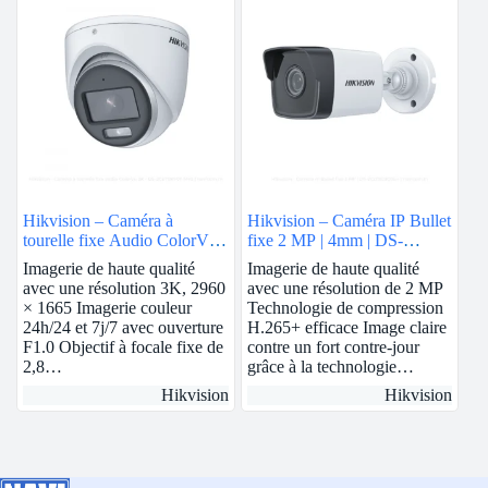
Hikvision – Caméra à
Hikvision – Caméra IP Bullet
tourelle fixe Audio ColorVu
fixe 2 MP | 4mm | DS-
3K | DS-2CE70KF0T-MFS
2CD1023G0E-I
Imagerie de haute qualité
Imagerie de haute qualité
avec une résolution 3K, 2960
avec une résolution de 2 MP
× 1665 Imagerie couleur
Technologie de compression
24h/24 et 7j/7 avec ouverture
H.265+ efficace Image claire
F1.0 Objectif à focale fixe de
contre un fort contre-jour
2,8…
grâce à la technologie…
Hikvision
Hikvision