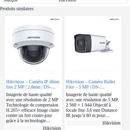
Produits similaires
Hikvision – Caméra IP dôme
Hikvision – Caméra Bullet
fixe 2 MP | 2.8mm | DS-
Fixe – 5 MP | DS-
2CD1123G0E-I
2CE17H0T-IT5F
Imagerie de haute qualité
Imagerie de haute qualité
avec une résolution de 2 MP
avec une résolution de 5 MP,
Technologie de compression
2 560 × 1 944 Objectif à
H.265+ efficace Image claire
focale fixe 3,6 mm Distance
contre un fort contre-jour
IR jusqu’à 80 m pour…
grâce à la technologie…
Hikvision
Hikvision