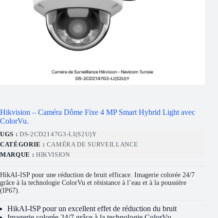
Hikvision – Caméra Dôme Fixe 4 MP Smart Hybrid Light avec
ColorVu.
UGS :
DS-2CD2147G3-LI(S2U)Y
CATÉGORIE :
CAMÉRA DE SURVEILLANCE
MARQUE :
HIKVISION
HikAI-ISP pour une réduction de bruit efficace. Imagerie colorée 24/7
grâce à la technologie ColorVu et résistance à l’eau et à la poussière
(IP67).
HikAI-ISP pour un excellent effet de réduction du bruit
Imagerie colorée 24/7 grâce à la technologie ColorVu