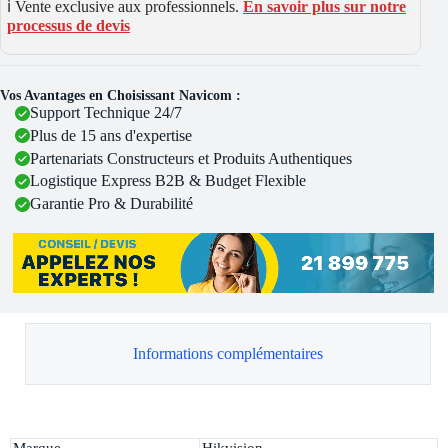
ℹ️ Vente exclusive aux professionnels.
En savoir plus sur notre
processus de devis
Vos Avantages en Choisissant Navicom :
Support Technique 24/7
Plus de 15 ans d'expertise
Partenariats Constructeurs et Produits Authentiques
Logistique Express B2B & Budget Flexible
Garantie Pro & Durabilité
Informations complémentaires
Marque
Hikvision