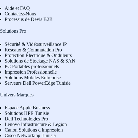
Aide et FAQ
Contactez-Nous
Processus de Devis B2B
Solutions Pro
Sécurité & Vidéosurveillance IP
Réseaux & Commutation Pro
Protection Électrique & Onduleurs
Solutions de Stockage NAS & SAN
PC Portables professionnels
Impression Professionnelle
Solutions Mobiles Entreprise
Serveurs Dell PowerEdge Tunisie
Univers Marques
Espace Apple Business
Solutions HPE Tunisie
Dell Technologies Pro
L
enovo Infrastructure & Legion
Canon Solutions d'Impression
Cisco Networking Tunisia