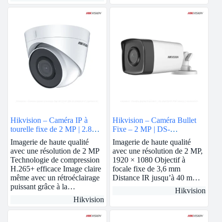
Hikvision – Caméra IP à
Hikvision – Caméra Bullet
tourelle fixe de 2 MP | 2.8mm
Fixe – 2 MP | DS-
| DS-2CD1323G0-I
2CE17D0T-IT3F
Imagerie de haute qualité
Imagerie de haute qualité
avec une résolution de 2 MP
avec une résolution de 2 MP,
Technologie de compression
1920 × 1080 Objectif à
H.265+ efficace Image claire
focale fixe de 3,6 mm
même avec un rétroéclairage
Distance IR jusqu’à 40 m…
puissant grâce à la…
Hikvision
Hikvision