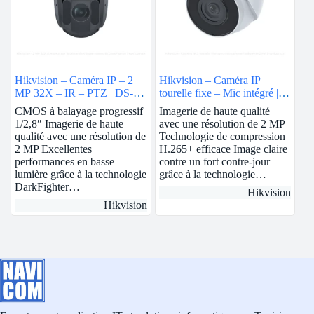
Hikvision – Caméra IP – 2
Hikvision – Caméra IP
MP 32X – IR – PTZ | DS-
tourelle fixe – Mic intégré | 2
2DE5232IW-AE
MP | 2.8mm | DS-
CMOS à balayage progressif
Imagerie de haute qualité
2CD1323G0-IUF
1/2,8″ Imagerie de haute
avec une résolution de 2 MP
qualité avec une résolution de
Technologie de compression
2 MP Excellentes
H.265+ efficace Image claire
performances en basse
contre un fort contre-jour
lumière grâce à la technologie
grâce à la technologie…
DarkFighter…
Hikvision
Hikvision