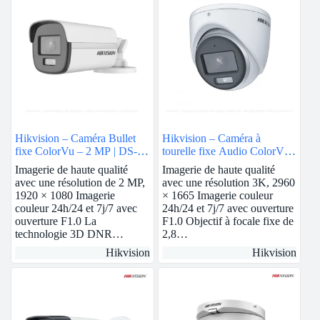
Hikvision – Caméra Bullet
Hikvision – Caméra à
fixe ColorVu – 2 MP | DS-
tourelle fixe Audio ColorVu
2CE12DF0T-F
3K | DS-2CE70KF0T-MFS
Imagerie de haute qualité
Imagerie de haute qualité
avec une résolution de 2 MP,
avec une résolution 3K, 2960
1920 × 1080 Imagerie
× 1665 Imagerie couleur
couleur 24h/24 et 7j/7 avec
24h/24 et 7j/7 avec ouverture
ouverture F1.0 La
F1.0 Objectif à focale fixe de
technologie 3D DNR…
2,8…
Hikvision
Hikvision