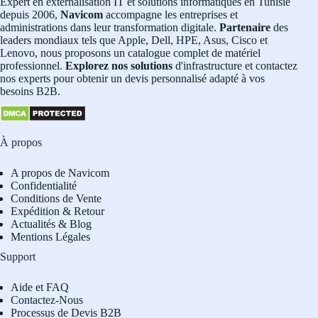
Expert en externalisation IT et solutions informatiques en Tunisie
depuis 2006,
Navicom
accompagne les entreprises et
administrations dans leur transformation digitale.
Partenaire
des
leaders mondiaux tels que Apple, Dell, HPE, Asus, Cisco et
Lenovo, nous proposons un catalogue complet de matériel
professionnel.
Explorez nos solutions
d'infrastructure et contactez
nos experts pour obtenir un devis personnalisé adapté à vos
besoins B2B.
À propos
A propos de Navicom
Confidentialité
Conditions de Vente
Expédition & Retour
Actualités & Blog
Mentions Légales
Support
Aide et FAQ
Contactez-Nous
Processus de Devis B2B