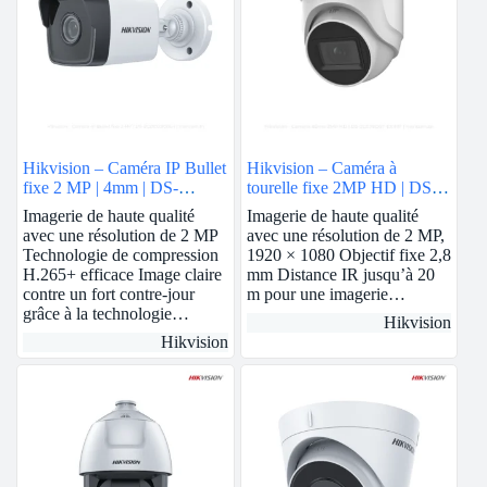
Hikvision – Caméra IP Bullet
Hikvision – Caméra à
fixe 2 MP | 4mm | DS-
tourelle fixe 2MP HD | DS-
2CD1023G0E-I
2CE76D0T-EXIMF
Imagerie de haute qualité
Imagerie de haute qualité
avec une résolution de 2 MP
avec une résolution de 2 MP,
Technologie de compression
1920 × 1080 Objectif fixe 2,8
H.265+ efficace Image claire
mm Distance IR jusqu’à 20
contre un fort contre-jour
m pour une imagerie…
grâce à la technologie…
Hikvision
Hikvision