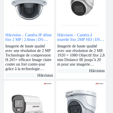
Hikvision – Caméra IP dôme
Hikvision – Caméra à
fixe 2 MP | 2.8mm | DS-
tourelle fixe 2MP HD | DS-
2CD1123G0E-I
2CE76D0T-EXIMF
Imagerie de haute qualité
Imagerie de haute qualité
avec une résolution de 2 MP
avec une résolution de 2 MP,
Technologie de compression
1920 × 1080 Objectif fixe 2,8
H.265+ efficace Image claire
mm Distance IR jusqu’à 20
contre un fort contre-jour
m pour une imagerie…
grâce à la technologie…
Hikvision
Hikvision