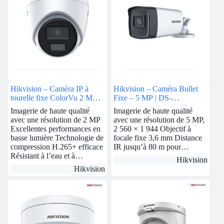
Hikvision – Caméra IP à
Hikvision – Caméra Bullet
tourelle fixe ColorVu 2 MP |
Fixe – 5 MP | DS-
2.8mm | DS-2CD1327G0-L
2CE17H0T-IT5F
Imagerie de haute qualité
Imagerie de haute qualité
avec une résolution de 2 MP
avec une résolution de 5 MP,
Excellentes performances en
2 560 × 1 944 Objectif à
basse lumière Technologie de
focale fixe 3,6 mm Distance
compression H.265+ efficace
IR jusqu’à 80 m pour…
Résistant à l’eau et à…
Hikvision
Hikvision