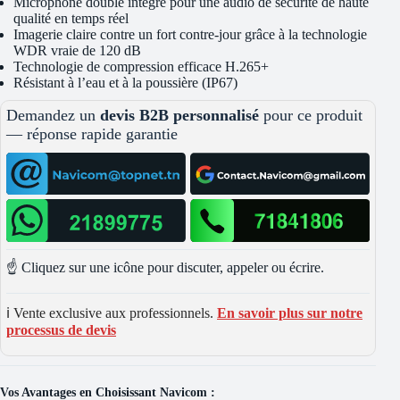
Microphone double intégré pour une audio de sécurité de haute
qualité en temps réel
Imagerie claire contre un fort contre-jour grâce à la technologie
WDR vraie de 120 dB
Technologie de compression efficace H.265+
Résistant à l’eau et à la poussière (IP67)
Demandez un
devis B2B personnalisé
pour ce produit
— réponse rapide garantie
☝️ Cliquez sur une icône pour discuter, appeler ou écrire.
ℹ️ Vente exclusive aux professionnels.
En savoir plus sur notre
processus de devis
Vos Avantages en Choisissant Navicom :