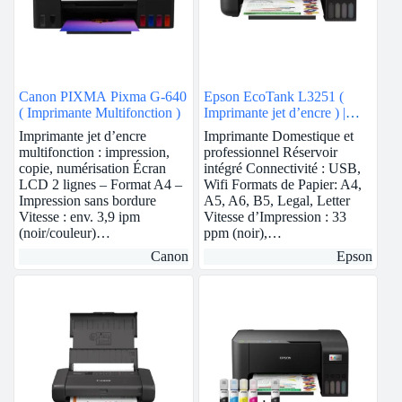
Canon PIXMA Pixma G-640
Epson EcoTank L3251 (
( Imprimante Multifonction )
Imprimante jet d’encre ) |
Wifi
Imprimante jet d’encre
Imprimante Domestique et
multifonction : impression,
professionnel Réservoir
copie, numérisation Écran
intégré Connectivité : USB,
LCD 2 lignes – Format A4 –
Wifi Formats de Papier: A4,
Impression sans bordure
A5, A6, B5, Legal, Letter
Vitesse : env. 3,9 ipm
Vitesse d’Impression : 33
(noir/couleur)…
ppm (noir),…
Canon
Epson