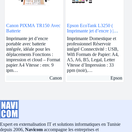
Canon PIXMA TR150 Avec
Epson EcoTank L3250 (
Batterie
Imprimante jet d’encre ) |
Wifi
Imprimante jet d’encre
Imprimante Domestique et
portable avec batterie
professionnel Réservoir
intégrée, idéale pour les
intégré Connectivité : USB,
déplacements Fonctions :
Wifi Formats de Papier: A4,
impression et cloud – Format
A5, A6, B5, Legal, Letter
papier A4 Vitesse : env. 9
Vitesse d’Impression : 33
ipm…
ppm (noir),…
Canon
Epson
Expert en externalisation IT et solutions informatiques en Tunisie
depuis 2006,
Navicom
accompagne les entreprises et