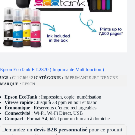
Epson EcoTank ET-2870 ( Imprimante Multifonction )
UGS :
C11CJ66421
CATÉGORIE :
IMPRIMANTE JET D'ENCRE
MARQUE :
EPSON
Epson EcoTank
: Impression, copie, numérisation
Vitesse rapide
: Jusqu’à 33 ppm en noir et blanc
Économique
: Réservoirs d’encre rechargeables
Connectivité
: Wi-Fi, Wi-Fi Direct, USB
Compact
: Format A4, idéal pour un bureau à domicile
Demandez un
devis B2B personnalisé
pour ce produit