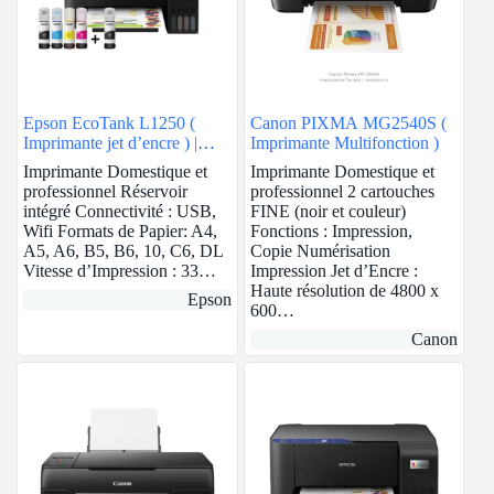
Epson EcoTank L1250 (
Canon PIXMA MG2540S (
Imprimante jet d’encre ) |
Imprimante Multifonction )
Wifi
Imprimante Domestique et
Imprimante Domestique et
professionnel Réservoir
professionnel 2 cartouches
intégré Connectivité : USB,
FINE (noir et couleur)
Wifi Formats de Papier: A4,
Fonctions : Impression,
A5, A6, B5, B6, 10, C6, DL
Copie Numérisation
Vitesse d’Impression : 33…
Impression Jet d’Encre :
Haute résolution de 4800 x
Epson
600…
Canon