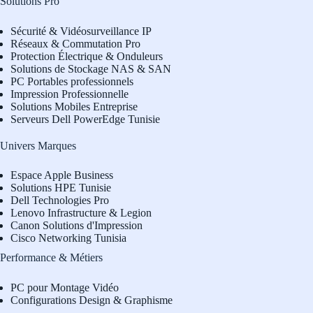
Solutions Pro
Sécurité & Vidéosurveillance IP
Réseaux & Commutation Pro
Protection Électrique & Onduleurs
Solutions de Stockage NAS & SAN
PC Portables professionnels
Impression Professionnelle
Solutions Mobiles Entreprise
Serveurs Dell PowerEdge Tunisie
Univers Marques
Espace Apple Business
Solutions HPE Tunisie
Dell Technologies Pro
L
enovo Infrastructure & Legion
Canon Solutions d'Impression
Cisco Networking Tunisia
Performance & Métiers
PC pour Montage Vidéo
Configurations Design & Graphisme