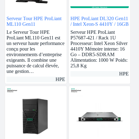
Serveur Tour HPE ProLiant
HPE ProLiant DL320 Gen11
ML110 Gen11
/ Intel Xeon-S 4410Y / 16GB
Le Serveur Tour HPE
Serveur HPE ProLiant
ProLiant ML110 Gen11 est
P57687-421 / Rack 1U
un serveur haute performance
Processeur: Intel Xeon Silver
conçu pour les
4410Y Mémoire interne: 16
environnements d’entreprise
Go – DDR5-SDRAM
exigeants. Il combine une
Alimentation: 1000 W Poids:
puissance de calcul élevée,
25,8 Kg
une gestion…
HPE
HPE