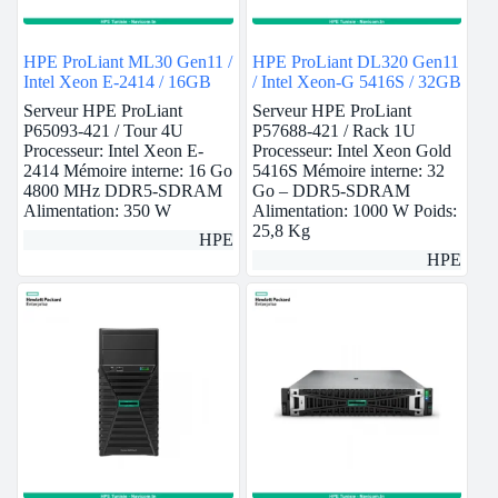
HPE ProLiant ML30 Gen11 /
HPE ProLiant DL320 Gen11
Intel Xeon E-2414 / 16GB
/ Intel Xeon-G 5416S / 32GB
Serveur HPE ProLiant
Serveur HPE ProLiant
P65093-421 / Tour 4U
P57688-421 / Rack 1U
Processeur: Intel Xeon E-
Processeur: Intel Xeon Gold
2414 Mémoire interne: 16 Go
5416S Mémoire interne: 32
4800 MHz DDR5-SDRAM
Go – DDR5-SDRAM
Alimentation: 350 W
Alimentation: 1000 W Poids:
25,8 Kg
HPE
HPE