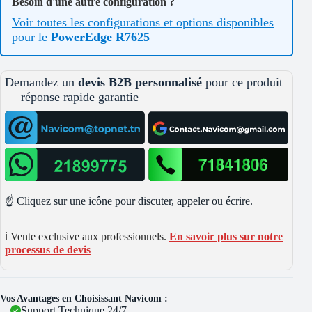
Besoin d'une autre configuration ?
Voir toutes les configurations et options disponibles
pour le
PowerEdge R7625
Demandez un
devis B2B personnalisé
pour ce produit
— réponse rapide garantie
☝️ Cliquez sur une icône pour discuter, appeler ou écrire.
ℹ️ Vente exclusive aux professionnels.
En savoir plus sur notre
processus de devis
Vos Avantages en Choisissant Navicom :
Support Technique 24/7