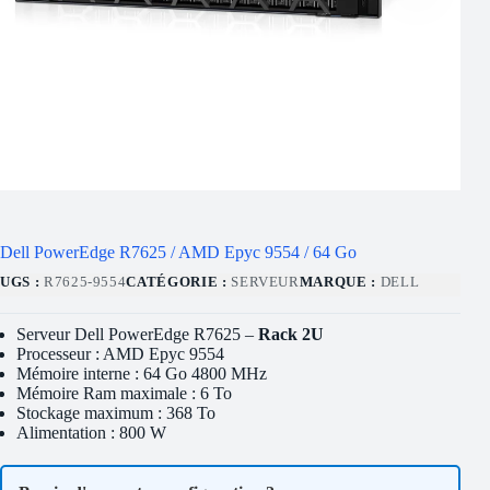
Dell PowerEdge R7625 / AMD Epyc 9554 / 64 Go
UGS :
R7625-9554
CATÉGORIE :
SERVEUR
MARQUE :
DELL
Serveur Dell PowerEdge R7625 –
Rack 2U
Processeur : AMD Epyc 9554
Mémoire interne : 64 Go 4800 MHz
Mémoire Ram maximale : 6 To
Stockage maximum : 368 To
Alimentation : 800 W