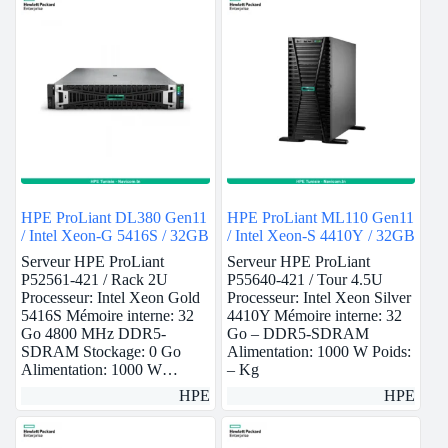
HPE ProLiant DL380 Gen11
HPE ProLiant ML110 Gen11
/ Intel Xeon-G 5416S / 32GB
/ Intel Xeon-S 4410Y / 32GB
Serveur HPE ProLiant
Serveur HPE ProLiant
P52561-421 / Rack 2U
P55640-421 / Tour 4.5U
Processeur: Intel Xeon Gold
Processeur: Intel Xeon Silver
5416S Mémoire interne: 32
4410Y Mémoire interne: 32
Go 4800 MHz DDR5-
Go – DDR5-SDRAM
SDRAM Stockage: 0 Go
Alimentation: 1000 W Poids:
Alimentation: 1000 W…
– Kg
HPE
HPE