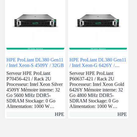
HPE ProLiant DL380 Gen11
HPE ProLiant DL380 Gen11
/ Intel Xeon-S 4509Y / 32GB
/ Intel Xeon-G 6426Y /
32GB
Serveur HPE ProLiant
Serveur HPE ProLiant
P70456-421 / Rack 2U
P60637-421 / Rack 2U
Processeur: Intel Xeon Silver
Processeur: Intel Xeon Gold
4509Y Mémoire interne: 32
6426Y Mémoire interne: 32
Go 5600 MHz DDR5-
Go 4800 MHz DDR5-
SDRAM Stockage: 0 Go
SDRAM Stockage: 0 Go
Alimentation: 1000 W…
Alimentation: 1000 W…
HPE
HPE