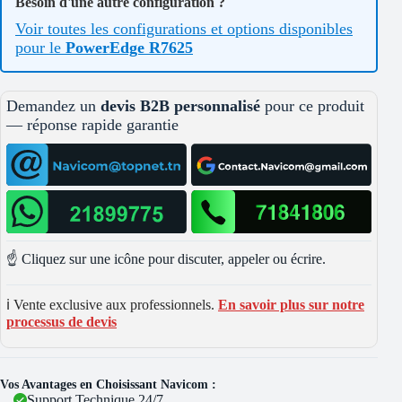
Besoin d'une autre configuration ?
Voir toutes les configurations et options disponibles
pour le
PowerEdge R7625
Demandez un
devis B2B personnalisé
pour ce produit
— réponse rapide garantie
☝️ Cliquez sur une icône pour discuter, appeler ou écrire.
ℹ️ Vente exclusive aux professionnels.
En savoir plus sur notre
processus de devis
Vos Avantages en Choisissant Navicom :
Support Technique 24/7