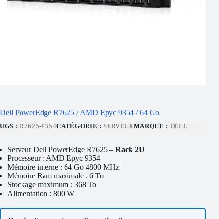
Dell PowerEdge R7625 / AMD Epyc 9354 / 64 Go
UGS :
R7625-9354
CATÉGORIE :
SERVEUR
MARQUE :
DELL
Serveur Dell PowerEdge R7625 –
Rack 2U
Processeur : AMD Epyc 9354
Mémoire interne : 64 Go 4800 MHz
Mémoire Ram maximale : 6 To
Stockage maximum : 368 To
Alimentation : 800 W