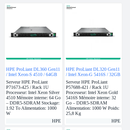
HPE ProLiant DL360 Gen11
HPE ProLiant DL320 Gen11
/ Intel Xeon-S 4510 / 64GB
/ Intel Xeon-G 5416S / 32GB
Serveur HPE ProLiant
Serveur HPE ProLiant
P71673-425 / Rack 1U
P57688-421 / Rack 1U
Processeur: Intel Xeon Silver
Processeur: Intel Xeon Gold
4510 Mémoire interne: 64 Go
5416S Mémoire interne: 32
– DDR5-SDRAM Stockage:
Go – DDR5-SDRAM
1.92 To Alimentation: 1000
Alimentation: 1000 W Poids:
W
25,8 Kg
HPE
HPE