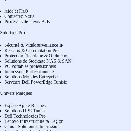
Aide et FAQ
Contactez-Nous
Processus de Devis B2B
Solutions Pro
Sécurité & Vidéosurveillance IP
Réseaux & Commutation Pro
Protection Électrique & Onduleurs
Solutions de Stockage NAS & SAN
PC Portables professionnels
Impression Professionnelle
Solutions Mobiles Entreprise
Serveurs Dell PowerEdge Tunisie
Univers Marques
Espace Apple Business
Solutions HPE Tunisie
Dell Technologies Pro
L
enovo Infrastructure & Legion
Canon Solutions d'Impression