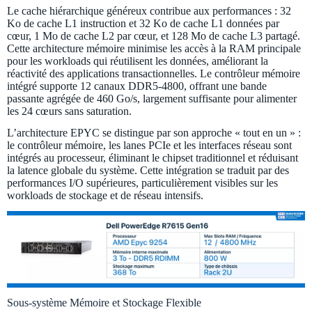
Le cache hiérarchique généreux contribue aux performances : 32
Ko de cache L1 instruction et 32 Ko de cache L1 données par
cœur, 1 Mo de cache L2 par cœur, et 128 Mo de cache L3 partagé.
Cette architecture mémoire minimise les accès à la RAM principale
pour les workloads qui réutilisent les données, améliorant la
réactivité des applications transactionnelles. Le contrôleur mémoire
intégré supporte 12 canaux DDR5-4800, offrant une bande
passante agrégée de 460 Go/s, largement suffisante pour alimenter
les 24 cœurs sans saturation.
L’architecture EPYC se distingue par son approche « tout en un » :
le contrôleur mémoire, les lanes PCIe et les interfaces réseau sont
intégrés au processeur, éliminant le chipset traditionnel et réduisant
la latence globale du système. Cette intégration se traduit par des
performances I/O supérieures, particulièrement visibles sur les
workloads de stockage et de réseau intensifs.
Sous-système Mémoire et Stockage Flexible