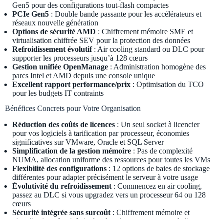
Gen5 pour des configurations tout-flash compactes
PCIe Gen5
: Double bande passante pour les accélérateurs et
réseaux nouvelle génération
Options de sécurité AMD
: Chiffrement mémoire SME et
virtualisation chiffrée SEV pour la protection des données
Refroidissement évolutif
: Air cooling standard ou DLC pour
supporter les processeurs jusqu’à 128 cœurs
Gestion unifiée OpenManage
: Administration homogène des
parcs Intel et AMD depuis une console unique
Excellent rapport performance/prix
: Optimisation du TCO
pour les budgets IT contraints
Bénéfices Concrets pour Votre Organisation
Réduction des coûts de licences
: Un seul socket à licencier
pour vos logiciels à tarification par processeur, économies
significatives sur VMware, Oracle et SQL Server
Simplification de la gestion mémoire
: Pas de complexité
NUMA, allocation uniforme des ressources pour toutes les VMs
Flexibilité des configurations
: 12 options de baies de stockage
différentes pour adapter précisément le serveur à votre usage
Évolutivité du refroidissement
: Commencez en air cooling,
passez au DLC si vous upgradez vers un processeur 64 ou 128
cœurs
Sécurité intégrée sans surcoût
: Chiffrement mémoire et