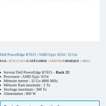
Dell PowerEdge R7615 / AMD Epyc 9254 / 32 Go
UGS :
R7615-9254
CATÉGORIE :
SERVEUR
MARQUE :
DELL
Serveur Dell PowerEdge R7615 –
Rack 2U
Processeur : AMD Epyc 9254
Mémoire interne : 32 Go 4800 MHz
Mémoire Ram maximale : 3 To
Stockage maximum : 368 To
Alimentation : 800 W