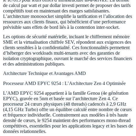
de calcul par watt et par dollar investi permet de proposer des tarifs
compétitifs tout en maintenant des marges satisfaisantes.
L’architecture monosocket simplifie la tarification et l’allocation des
ressources aux clients finaux, qui bénéficient d’une performance
prévisible sans effets de bord liés à la contention inter-socket.
Les options de sécurité matérielle, incluant le chiffrement mémoire
SME et la virtualisation chiffrée SEV, répondent aux exigences des
clients sensibles à la confidentialité. Ces fonctionnalités permettent
d’héberger des workloads multi-tenants avec des garanties de
isolation cryptographique, ouvrant le marché des services financiers
et des administrations publiques.
Architecture Technique et Avantages AMD
Processeur AMD EPYC 9254 : L’Architecture Zen 4 Optimisée
L’AMD EPYC 9254 appartient à la famille Genoa (4e génération
EPYC), gravée en 5nm et basée sur l’architecture Zen 4. Ce
processeur 24 cœurs physiques (48 threads) cadencés à 2,9 GHz
(4,15 GHz Turbo) offre un équilibre calculé entre nombre de cœurs
et fréquence individuelle. Contrairement aux modèles à très haute
densité de cœurs, le 9254 maintient des performances mono-thread
compétitives, essentielles pour les applications legacy et les bases de
données relationnelles.