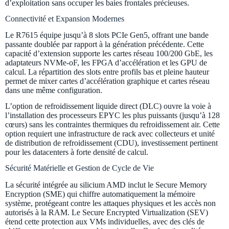
d’exploitation sans occuper les baies frontales précieuses.
Connectivité et Expansion Modernes
Le R7615 équipe jusqu’à 8 slots PCIe Gen5, offrant une bande
passante doublée par rapport à la génération précédente. Cette
capacité d’extension supporte les cartes réseau 100/200 GbE, les
adaptateurs NVMe-oF, les FPGA d’accélération et les GPU de
calcul. La répartition des slots entre profils bas et pleine hauteur
permet de mixer cartes d’accélération graphique et cartes réseau
dans une même configuration.
L’option de refroidissement liquide direct (DLC) ouvre la voie à
l’installation des processeurs EPYC les plus puissants (jusqu’à 128
cœurs) sans les contraintes thermiques du refroidissement air. Cette
option requiert une infrastructure de rack avec collecteurs et unité
de distribution de refroidissement (CDU), investissement pertinent
pour les datacenters à forte densité de calcul.
Sécurité Matérielle et Gestion de Cycle de Vie
La sécurité intégrée au silicium AMD inclut le Secure Memory
Encryption (SME) qui chiffre automatiquement la mémoire
système, protégeant contre les attaques physiques et les accès non
autorisés à la RAM. Le Secure Encrypted Virtualization (SEV)
étend cette protection aux VMs individuelles, avec des clés de