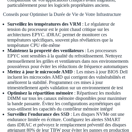
particulièrement pour les logiciels propriétaires anciens.
Conseils pour Optimiser la Durée de Vie de Votre Infrastructure
Surveillez les températures des VRM
: Le régulateur de
tension du processeur est le point chaud critique sur les
architectures EPYC. iDRAC permet de monitorer ces
températures spécifiques, souvent plus révélatrices que la
température CPU elle-même
Maintenez la propreté des ventilateurs
: Les processeurs
EPYC sont sensibles à la qualité du refroidissement. Nettoyez
mensuellement les grilles et ventilateurs dans nos environnements
poussiéreux pour éviter les réductions de fréquence automatiques
Mettez à jour le microcode AMD
: Les mises à jour BIOS Dell
incluent les microcodes AMD qui corrigent des vulnérabilités et
améliorent la stabilité. Programmez ces mises à jour
trimestriellement après validation sur un environnement de test
Optimisez la répartition mémoire
: Répartissez les modules
DIMM sur tous les canaux mémoire disponibles pour maximiser
la bande passante. Évitez les configurations asymétriques qui
sous-utilisent les capacités du contrôleur mémoire intégré
Surveillez l’endurance des SSD
: Les disques NVMe ont une
endurance limitée en écriture. Configurez les alertes SMART
dans iDRAC et prévoyez le remplacement préventif des disques
atteignant 80% de leur TBW pour éviter les pannes en production