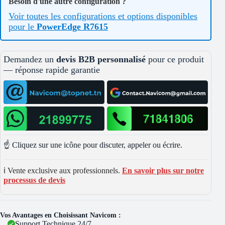
Besoin d'une autre configuration ?
Voir toutes les configurations et options disponibles
pour le
PowerEdge R7615
Demandez un
devis B2B personnalisé
pour ce produit
— réponse rapide garantie
☝️ Cliquez sur une icône pour discuter, appeler ou écrire.
ℹ️ Vente exclusive aux professionnels.
En savoir plus sur notre
processus de devis
Vos Avantages en Choisissant Navicom :
Support Technique 24/7