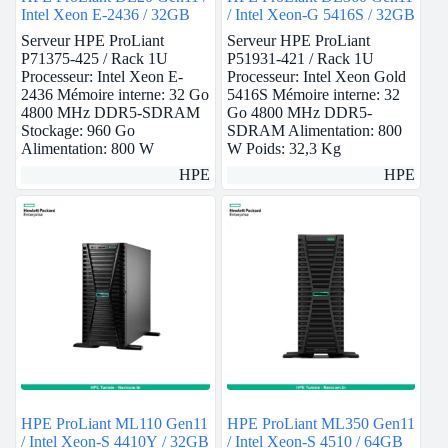
Intel Xeon E-2436 / 32GB
/ Intel Xeon-G 5416S / 32GB
Serveur HPE ProLiant
Serveur HPE ProLiant
P71375-425 / Rack 1U
P51931-421 / Rack 1U
Processeur: Intel Xeon E-
Processeur: Intel Xeon Gold
2436 Mémoire interne: 32 Go
5416S Mémoire interne: 32
4800 MHz DDR5-SDRAM
Go 4800 MHz DDR5-
Stockage: 960 Go
SDRAM Alimentation: 800
Alimentation: 800 W
W Poids: 32,3 Kg
HPE
HPE
HPE ProLiant ML110 Gen11
HPE ProLiant ML350 Gen11
/ Intel Xeon-S 4410Y / 32GB
/ Intel Xeon-S 4510 / 64GB