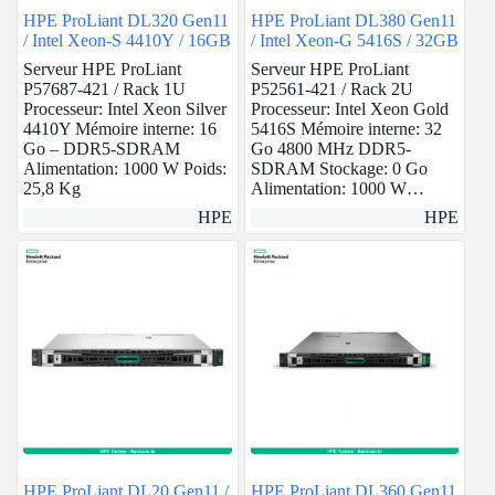
HPE ProLiant DL320 Gen11
HPE ProLiant DL380 Gen11
/ Intel Xeon-S 4410Y / 16GB
/ Intel Xeon-G 5416S / 32GB
Serveur HPE ProLiant
Serveur HPE ProLiant
P57687-421 / Rack 1U
P52561-421 / Rack 2U
Processeur: Intel Xeon Silver
Processeur: Intel Xeon Gold
4410Y Mémoire interne: 16
5416S Mémoire interne: 32
Go – DDR5-SDRAM
Go 4800 MHz DDR5-
Alimentation: 1000 W Poids:
SDRAM Stockage: 0 Go
25,8 Kg
Alimentation: 1000 W…
HPE
HPE
HPE ProLiant DL20 Gen11 /
HPE ProLiant DL360 Gen11