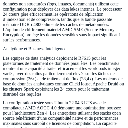
données non structurées (logs, images, documents) utilisent cette
configuration pour déployer des data lakes internes. Le processeur
24 cœurs gère efficacement les opérations de réplication,
d’indexation et de compression, tandis que la bande passante
mémoire DDR5-4800 alimente les caches de métadonnées.
L’option de chiffrement matériel AMD SME (Secure Memory
Encryption) protège les données sensibles sans impact significatif
sur les performances.
Analytique et Business Intelligence
Les équipes de data analytics déploient le R7615 pour les
plateformes de traitement de données parallèles. Les benchmarks
montrent une capacité à traiter efficacement les workloads integer
variés, avec des ratios particulièrement élevés sur les tâches de
compression (26x) et de traitement de flux (28,4x). Les moteurs de
base de données analytiques comme ClickHouse, Apache Druid ou
les clusters Spark exploitent les 24 cœurs pour le traitement
distribué des requêtes.
La configuration testée sous Ubuntu 22.04.3 LTS avec le
compilateur AMD AOCC 4.0 démontre une optimisation poussée
pour l’architecture Zen 4. Les entreprises utilisant des stacks open
source bénéficient d’une compatibilité native et de performances
maximales sans surcoût de licences de compilation. La capacité