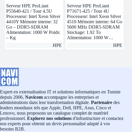
Serveur HPE ProLiant
Serveur HPE ProLiant
P55640-421 / Tour 4.5U
P71671-425 / Tour 4U
Processeur: Intel Xeon Silver
Processeur: Intel Xeon Silver
4410Y Mémoire interne: 32
4510 Mémoire interne: 64 Go
Go – DDR5-SDRAM
5600 MHz DDR5-SDRAM
Alimentation: 1000 W Poids:
Stockage: 1.92 To
– Kg
Alimentation: 1000 W…
HPE
HPE
Expert en externalisation IT et solutions informatiques en Tunisie
depuis 2006,
Navicom
accompagne les entreprises et
administrations dans leur transformation digitale.
Partenaire
des
leaders mondiaux tels que Apple, Dell, HPE, Asus, Cisco et
Lenovo, nous proposons un catalogue complet de matériel
professionnel.
Explorez nos solutions
d'infrastructure et contactez
nos experts pour obtenir un devis personnalisé adapté à vos
besoins B2B.