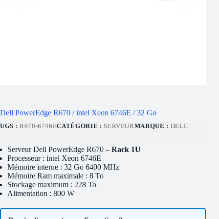
Dell PowerEdge R670 / intel Xeon 6746E / 32 Go
UGS :
R670-6746E
CATÉGORIE :
SERVEUR
MARQUE :
DELL
Serveur Dell PowerEdge R670 –
Rack 1U
Processeur : intel Xeon 6746E
Mémoire interne : 32 Go 6400 MHz
Mémoire Ram maximale : 8 To
Stockage maximum : 228 To
Alimentation : 800 W