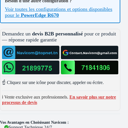
Besoin d'une autre configuration ?
Voir toutes les configurations et options disponibles
pour le
PowerEdge R670
Demandez un
devis B2B personnalisé
pour ce produit
— réponse rapide garantie
☝️ Cliquez sur une icône pour discuter, appeler ou écrire.
ℹ️ Vente exclusive aux professionnels.
En savoir plus sur notre
processus de devis
Vos Avantages en Choisissant Navicom :
Support Technique 24/7