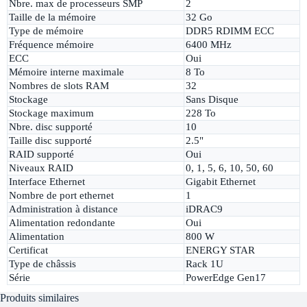
Nbre. max de processeurs SMP
2
Taille de la mémoire
32 Go
Type de mémoire
DDR5 RDIMM ECC
Fréquence mémoire
6400 MHz
ECC
Oui
Mémoire interne maximale
8 To
Nombres de slots RAM
32
Stockage
Sans Disque
Stockage maximum
228 To
Nbre. disc supporté
10
Taille disc supporté
2.5"
RAID supporté
Oui
Niveaux RAID
0, 1, 5, 6, 10, 50, 60
Interface Ethernet
Gigabit Ethernet
Nombre de port ethernet
1
Administration à distance
iDRAC9
Alimentation redondante
Oui
Alimentation
800 W
Certificat
ENERGY STAR
Type de châssis
Rack 1U
Série
PowerEdge Gen17
Produits similaires