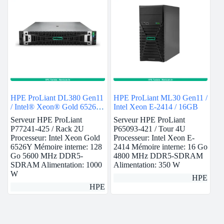
HPE ProLiant DL380 Gen11
HPE ProLiant ML30 Gen11 /
/ Intel® Xeon® Gold 6526Y
Intel Xeon E-2414 / 16GB
/ 128GB
Serveur HPE ProLiant
Serveur HPE ProLiant
P77241-425 / Rack 2U
P65093-421 / Tour 4U
Processeur: Intel Xeon Gold
Processeur: Intel Xeon E-
6526Y Mémoire interne: 128
2414 Mémoire interne: 16 Go
Go 5600 MHz DDR5-
4800 MHz DDR5-SDRAM
SDRAM Alimentation: 1000
Alimentation: 350 W
W
HPE
HPE