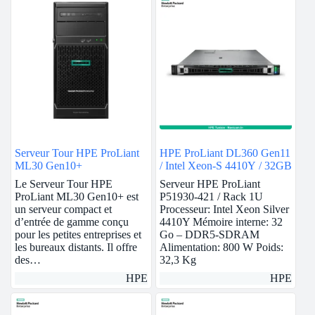
Serveur Tour HPE ProLiant
HPE ProLiant DL360 Gen11
ML30 Gen10+
/ Intel Xeon-S 4410Y / 32GB
Le Serveur Tour HPE
Serveur HPE ProLiant
ProLiant ML30 Gen10+ est
P51930-421 / Rack 1U
un serveur compact et
Processeur: Intel Xeon Silver
d’entrée de gamme conçu
4410Y Mémoire interne: 32
pour les petites entreprises et
Go – DDR5-SDRAM
les bureaux distants. Il offre
Alimentation: 800 W Poids:
des…
32,3 Kg
HPE
HPE