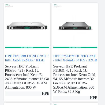
HPE ProLiant DL20 Gen11 /
HPE ProLiant DL360 Gen11
Intel Xeon E-2436 / 16GB
/ Intel Xeon-G 5416S / 32GB
Serveur HPE ProLiant
Serveur HPE ProLiant
P65396-421 / Rack 1U
P51931-421 / Rack 1U
Processeur: Intel Xeon E-
Processeur: Intel Xeon Gold
2436 Mémoire interne: 16 Go
5416S Mémoire interne: 32
4800 MHz DDR5-SDRAM
Go 4800 MHz DDR5-
Alimentation: 800 W
SDRAM Alimentation: 800
W Poids: 32,3 Kg
HPE
HPE