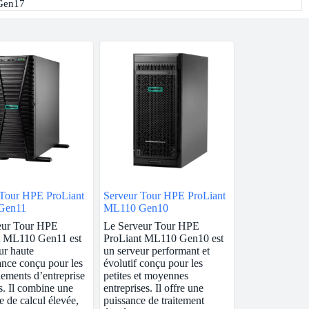
Gen17
 Tour HPE ProLiant
Serveur Tour HPE ProLiant
Gen11
ML110 Gen10
eur Tour HPE
Le Serveur Tour HPE
t ML110 Gen11 est
ProLiant ML110 Gen10 est
ur haute
un serveur performant et
nce conçu pour les
évolutif conçu pour les
ements d’entreprise
petites et moyennes
s. Il combine une
entreprises. Il offre une
e de calcul élevée,
puissance de traitement