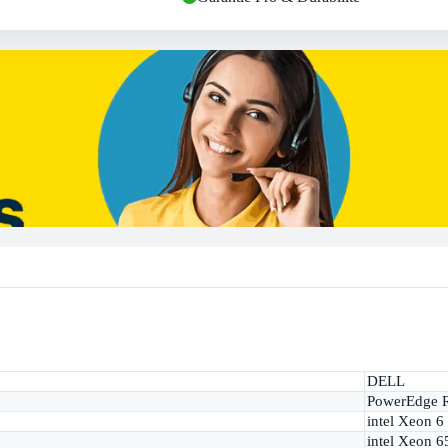
DELL
PowerEdge 
intel Xeon 6
intel Xeon 