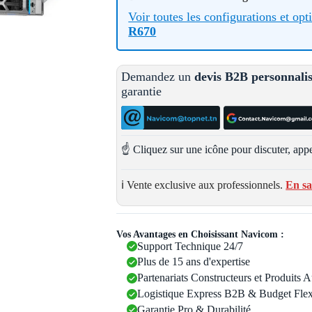
Voir toutes les configurations et op
R670
Demandez un
devis B2B personnali
garantie
☝️ Cliquez sur une icône pour discuter, appe
ℹ️ Vente exclusive aux professionnels.
En sa
Vos Avantages en Choisissant Navicom :
Support Technique 24/7
Plus de 15 ans d'expertise
Partenariats Constructeurs et Produits 
Logistique Express B2B & Budget Flex
Garantie Pro & Durabilité