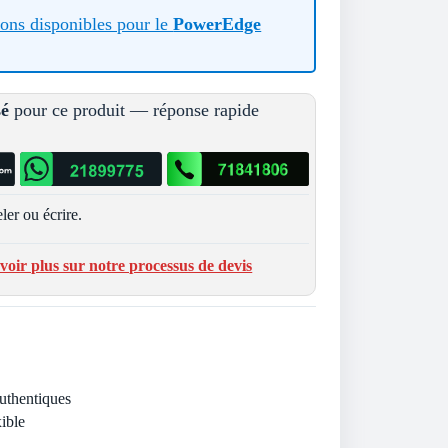
tions disponibles pour le
PowerEdge
sé
pour ce produit — réponse rapide
ler ou écrire.
voir plus sur notre processus de devis
Authentiques
ible