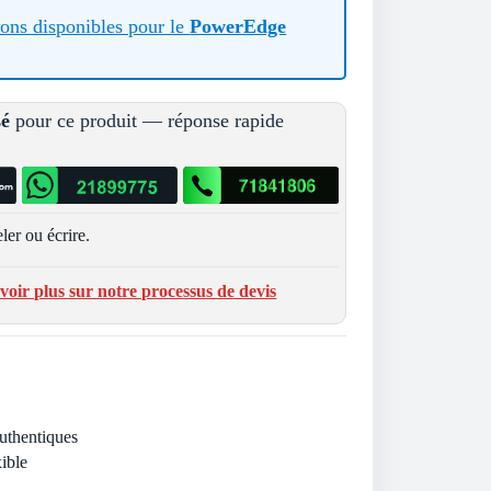
tions disponibles pour le
PowerEdge
sé
pour ce produit — réponse rapide
ler ou écrire.
voir plus sur notre processus de devis
Authentiques
ible