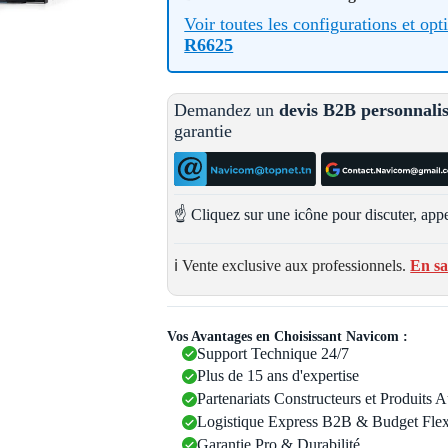
Voir toutes les configurations et op
R6625
Demandez un
devis B2B personnali
garantie
☝️ Cliquez sur une icône pour discuter, appe
ℹ️ Vente exclusive aux professionnels.
En sa
Vos Avantages en Choisissant Navicom :
Support Technique 24/7
Plus de 15 ans d'expertise
Partenariats Constructeurs et Produits 
Logistique Express B2B & Budget Flex
Garantie Pro & Durabilité