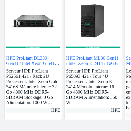
HPE ProLiant DL380
HPE ProLiant ML30 Gen11
Se
Gen11 / Intel Xeon-G 5416S
/ Intel Xeon E-2414 / 16GB
ML
/ 32GB
Serveur HPE ProLiant
Serveur HPE ProLiant
Le
P52561-421 / Rack 2U
P65093-421 / Tour 4U
Pr
Processeur: Intel Xeon Gold
Processeur: Intel Xeon E-
un
5416S Mémoire interne: 32
2414 Mémoire interne: 16
ga
Go 4800 MHz DDR5-
Go 4800 MHz DDR5-
en
SDRAM Stockage: 0 Go
SDRAM Alimentation: 350
ex
Alimentation: 1000 W…
W
le
ba
HPE
HPE