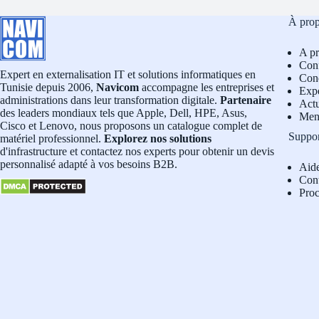
À pro
A p
Conf
Expert en externalisation IT et solutions informatiques en
Cond
Tunisie depuis 2006,
Navicom
accompagne les entreprises et
Exp
administrations dans leur transformation digitale.
Partenaire
Actu
des leaders mondiaux tels que Apple, Dell, HPE, Asus,
Men
Cisco et Lenovo, nous proposons un catalogue complet de
Suppo
matériel professionnel.
Explorez nos solutions
d'infrastructure et contactez nos experts pour obtenir un devis
personnalisé adapté à vos besoins B2B.
Aid
Con
Pro