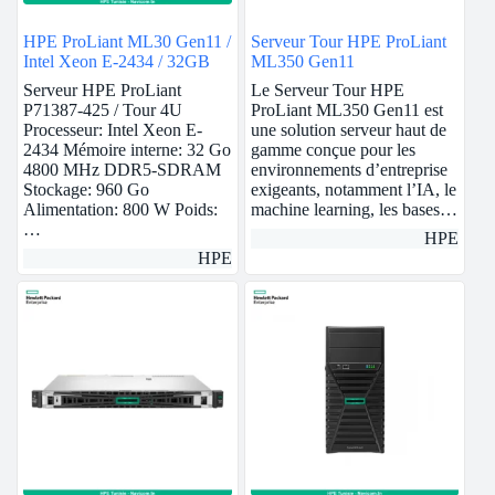
HPE ProLiant ML30 Gen11 /
Serveur Tour HPE ProLiant
Intel Xeon E-2434 / 32GB
ML350 Gen11
Serveur HPE ProLiant
Le Serveur Tour HPE
P71387-425 / Tour 4U
ProLiant ML350 Gen11 est
Processeur: Intel Xeon E-
une solution serveur haut de
2434 Mémoire interne: 32 Go
gamme conçue pour les
4800 MHz DDR5-SDRAM
environnements d’entreprise
Stockage: 960 Go
exigeants, notamment l’IA, le
Alimentation: 800 W Poids:
machine learning, les bases…
…
HPE
HPE