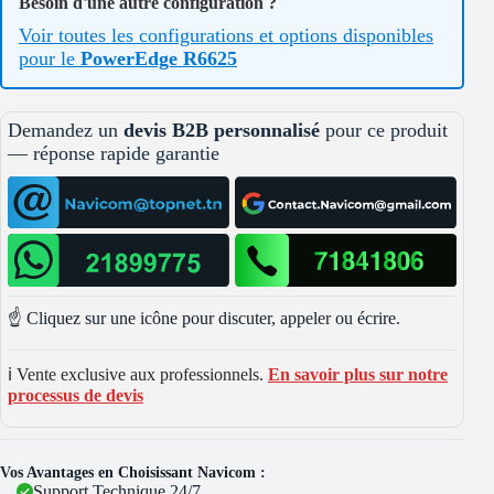
Besoin d'une autre configuration ?
Voir toutes les configurations et options disponibles
pour le
PowerEdge R6625
Demandez un
devis B2B personnalisé
pour ce produit
— réponse rapide garantie
☝️ Cliquez sur une icône pour discuter, appeler ou écrire.
ℹ️ Vente exclusive aux professionnels.
En savoir plus sur notre
processus de devis
Vos Avantages en Choisissant Navicom :
Support Technique 24/7