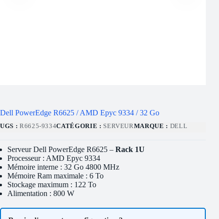
Dell PowerEdge R6625 / AMD Epyc 9334 / 32 Go
UGS :
R6625-9334
CATÉGORIE :
SERVEUR
MARQUE :
DELL
Serveur Dell PowerEdge R6625 –
Rack 1U
Processeur : AMD Epyc 9334
Mémoire interne : 32 Go 4800 MHz
Mémoire Ram maximale : 6 To
Stockage maximum : 122 To
Alimentation : 800 W