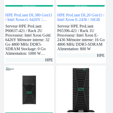
HPE ProLiant DL380 Gen11
HPE ProLiant DL20 Gen11 /
/ Intel Xeon-G 6426Y /
Intel Xeon E-2436 / 16GB
32GB
Serveur HPE ProLiant
Serveur HPE ProLiant
P60637-421 / Rack 2U
P65396-421 / Rack 1U
Processeur: Intel Xeon Gold
Processeur: Intel Xeon E-
6426Y Mémoire interne: 32
2436 Mémoire interne: 16 Go
Go 4800 MHz DDR5-
4800 MHz DDR5-SDRAM
SDRAM Stockage: 0 Go
Alimentation: 800 W
Alimentation: 1000 W…
HPE
HPE