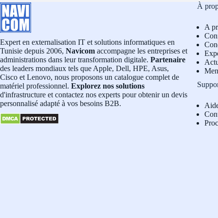
À pro
A p
Conf
Expert en externalisation IT et solutions informatiques en
Cond
Tunisie depuis 2006,
Navicom
accompagne les entreprises et
Exp
administrations dans leur transformation digitale.
Partenaire
Actu
des leaders mondiaux tels que Apple, Dell, HPE, Asus,
Men
Cisco et Lenovo, nous proposons un catalogue complet de
Suppo
matériel professionnel.
Explorez nos solutions
d'infrastructure et contactez nos experts pour obtenir un devis
personnalisé adapté à vos besoins B2B.
Aid
Con
Pro