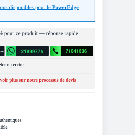
tions disponibles pour le
PowerEdge
sé
pour ce produit — réponse rapide
ler ou écrire.
voir plus sur notre processus de devis
Authentiques
ible