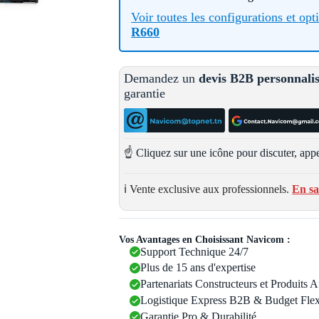
Voir toutes les configurations et op
R660
Demandez un
devis B2B personnali
garantie
☝️ Cliquez sur une icône pour discuter, appe
ℹ️ Vente exclusive aux professionnels.
En sa
Vos Avantages en Choisissant Navicom :
Support Technique 24/7
Plus de 15 ans d'expertise
Partenariats Constructeurs et Produits 
Logistique Express B2B & Budget Flex
Garantie Pro & Durabilité