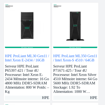
HPE ProLiant ML30 Gen11 /
HPE ProLiant ML350 Gen11
Intel Xeon E-2434 / 16GB
/ Intel Xeon-S 4510 / 64GB
Serveur HPE ProLiant
Serveur HPE ProLiant
P65397-421 / Tour 4U
P71671-425 / Tour 4U
Processeur: Intel Xeon E-
Processeur: Intel Xeon Silver
2434 Mémoire interne: 16 Go
4510 Mémoire interne: 64 Go
4800 MHz DDR5-SDRAM
5600 MHz DDR5-SDRAM
Alimentation: 800 W Poids: –
Stockage: 1.92 To
Kg
Alimentation: 1000 W…
HPE
HPE