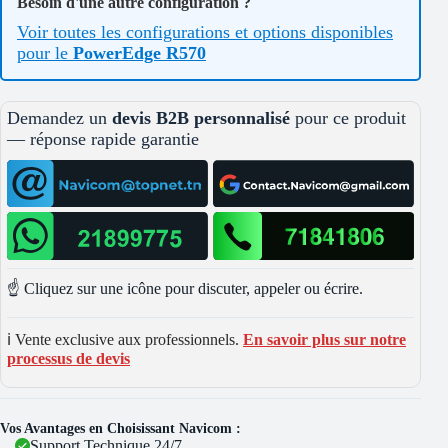
Besoin d'une autre configuration ?
Voir toutes les configurations et options disponibles
pour le
PowerEdge R570
Demandez un
devis B2B personnalisé
pour ce produit
— réponse rapide garantie
☝️ Cliquez sur une icône pour discuter, appeler ou écrire.
ℹ️ Vente exclusive aux professionnels.
En savoir plus sur notre
processus de devis
Vos Avantages en Choisissant Navicom :
Support Technique 24/7