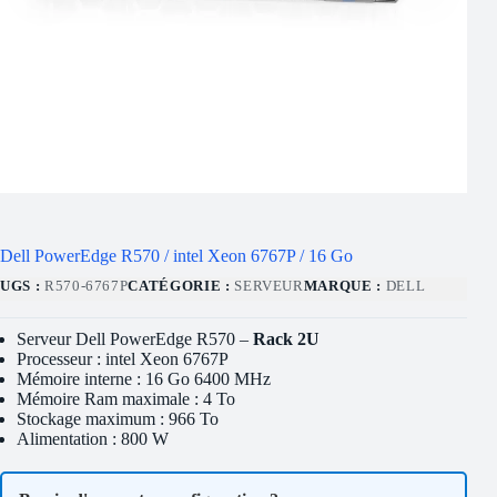
Dell PowerEdge R570 / intel Xeon 6767P / 16 Go
UGS :
R570-6767P
CATÉGORIE :
SERVEUR
MARQUE :
DELL
Serveur Dell PowerEdge R570 –
Rack 2U
Processeur : intel Xeon 6767P
Mémoire interne : 16 Go 6400 MHz
Mémoire Ram maximale : 4 To
Stockage maximum : 966 To
Alimentation : 800 W