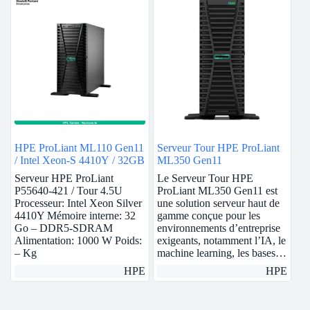
HPE ProLiant ML110 Gen11
Serveur Tour HPE ProLiant
/ Intel Xeon-S 4410Y / 32GB
ML350 Gen11
Serveur HPE ProLiant
Le Serveur Tour HPE
P55640-421 / Tour 4.5U
ProLiant ML350 Gen11 est
Processeur: Intel Xeon Silver
une solution serveur haut de
4410Y Mémoire interne: 32
gamme conçue pour les
Go – DDR5-SDRAM
environnements d’entreprise
Alimentation: 1000 W Poids:
exigeants, notamment l’IA, le
– Kg
machine learning, les bases…
HPE
HPE