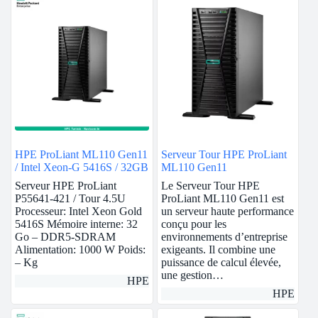
HPE ProLiant ML110 Gen11
Serveur Tour HPE ProLiant
/ Intel Xeon-G 5416S / 32GB
ML110 Gen11
Serveur HPE ProLiant
Le Serveur Tour HPE
P55641-421 / Tour 4.5U
ProLiant ML110 Gen11 est
Processeur: Intel Xeon Gold
un serveur haute performance
5416S Mémoire interne: 32
conçu pour les
Go – DDR5-SDRAM
environnements d’entreprise
Alimentation: 1000 W Poids:
exigeants. Il combine une
– Kg
puissance de calcul élevée,
une gestion…
HPE
HPE