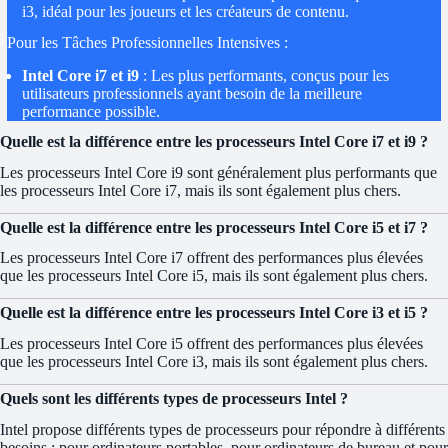
i3, idéal pour les joueurs et les créateurs de contenu.
Pour les Tâches Professionnelles Intensives :
Intel Core i7 et i9
: Les plus performants, conçus pour les
utilisateurs professionnels ayant besoin de la meilleure
performance possible.
Quelle est la différence entre les processeurs Intel Core i7 et i9 ?
Les processeurs Intel Core i9 sont généralement plus performants que
les processeurs Intel Core i7, mais ils sont également plus chers.
Quelle est la différence entre les processeurs Intel Core i5 et i7 ?
Les processeurs Intel Core i7 offrent des performances plus élevées
que les processeurs Intel Core i5, mais ils sont également plus chers.
Quelle est la différence entre les processeurs Intel Core i3 et i5 ?
Les processeurs Intel Core i5 offrent des performances plus élevées
que les processeurs Intel Core i3, mais ils sont également plus chers.
Quels sont les différents types de processeurs Intel ?
Intel propose différents types de processeurs pour répondre à différents
besoins : pour ordinateurs portables, pour ordinateurs de bureau et pour