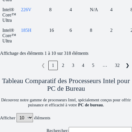
Intel®
226V
8
4
N/A
4
Core™
Ultra
Intel®
185H
16
6
8
2
Core™
Ultra
Affichage des éléments 1 à 10 sur 318 éléments
…
1
2
3
4
5
32
❮
❯
Tableau Comparatif des Processeurs Intel pour
PC de Bureau​
Découvrez notre gamme de processeurs Intel, spécialement conçus pour offrir
puissance et efficacité à votre
PC de bureau.
Afficher
éléments
Rechercher: