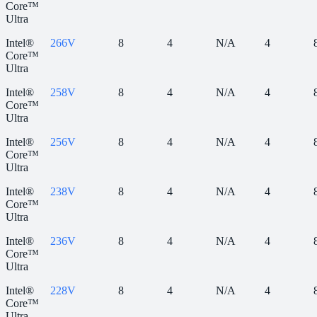
Core™
Ultra
Intel®
266V
8
4
N/A
4
Core™
Ultra
Intel®
258V
8
4
N/A
4
Core™
Ultra
Intel®
256V
8
4
N/A
4
Core™
Ultra
Intel®
238V
8
4
N/A
4
Core™
Ultra
Intel®
236V
8
4
N/A
4
Core™
Ultra
Intel®
228V
8
4
N/A
4
Core™
Ultra