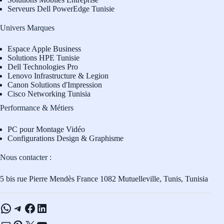
Serveurs Dell PowerEdge Tunisie
Univers Marques
Espace Apple Business
Solutions HPE Tunisie
Dell Technologies Pro
L
enovo Infrastructure & Legion
Canon Solutions d'Impression
Cisco Networking Tunisia
Performance & Métiers
PC pour Montage Vidéo
Configurations Design & Graphisme
Nous contacter :
5 bis rue Pierre Mendès France 1082 Mutuelleville, Tunis, Tunisia
WhatsApp
Telegram
Facebook
LinkedIn