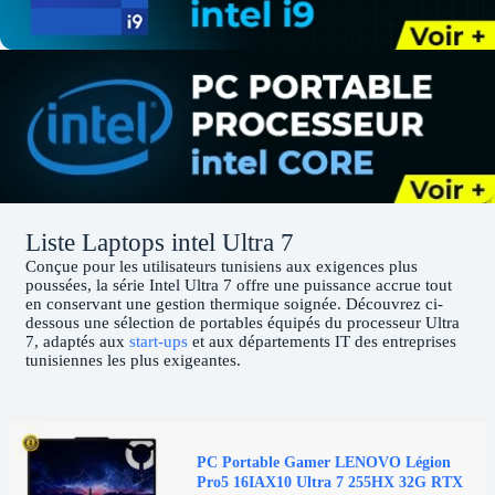
Liste Laptops intel Ultra 7
Conçue pour les utilisateurs tunisiens aux exigences plus
poussées, la série Intel Ultra 7 offre une puissance accrue tout
en conservant une gestion thermique soignée. Découvrez ci-
dessous une sélection de portables équipés du processeur Ultra
7, adaptés aux
start-ups
et aux départements IT des entreprises
tunisiennes les plus exigeantes.
PC Portable Gamer LENOVO Légion
Pro5 16IAX10 Ultra 7 255HX 32G RTX