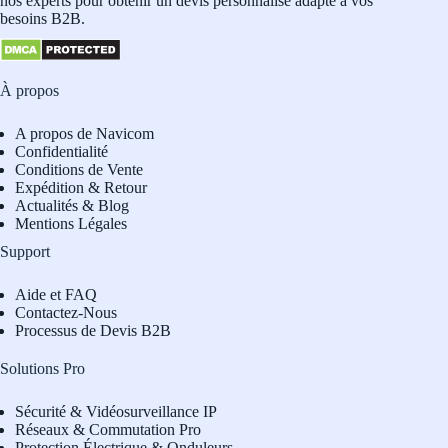
nos experts pour obtenir un devis personnalisé adapté à vos
besoins B2B.
À propos
A propos de Navicom
Confidentialité
Conditions de Vente
Expédition & Retour
Actualités & Blog
Mentions Légales
Support
Aide et FAQ
Contactez-Nous
Processus de Devis B2B
Solutions Pro
Sécurité & Vidéosurveillance IP
Réseaux & Commutation Pro
Protection Électrique & Onduleurs